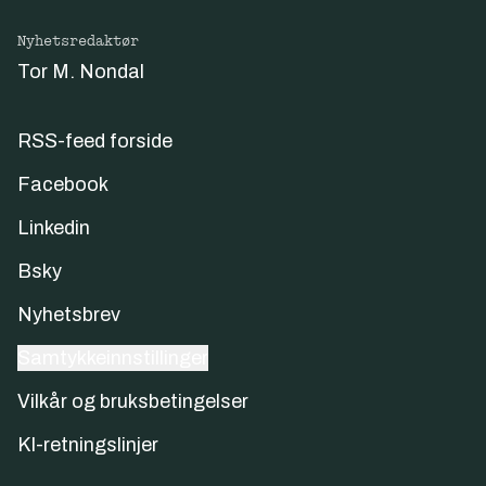
Nyhetsredaktør
Tor M. Nondal
RSS-feed forside
Facebook
Linkedin
Bsky
Nyhetsbrev
Samtykkeinnstillinger
Vilkår og bruksbetingelser
KI-retningslinjer