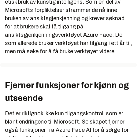
etisk bruk av kunstig intelligens. Som en del av
Microsofts forpliktelser strammer de nå inne
bruken av ansiktsgjenkjenning og krever søknad
for at brukere skal få tilgang på
ansiktsgjenkjenningsverktøyet Azure Face. De
som allerede bruker verktøyet har tilgang i ett år til,
men må søke for å få bruke verktøyet videre
Fjerner funksjoner for kjønn og
utseende
Det er riktignok ikke kun tilgangskontroll som er
blant endringene til Microsoft. Selskapet fjerner
også funksjoner fra Azure Face AI for å sørge for