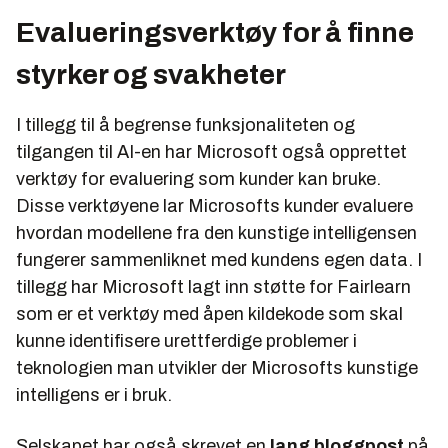
Evalueringsverktøy for å finne
styrker og svakheter
I tillegg til å begrense funksjonaliteten og
tilgangen til AI-en har Microsoft også opprettet
verktøy for evaluering som kunder kan bruke.
Disse verktøyene lar Microsofts kunder evaluere
hvordan modellene fra den kunstige intelligensen
fungerer sammenliknet med kundens egen data. I
tillegg har Microsoft lagt inn støtte for Fairlearn
som er et verktøy med åpen kildekode som skal
kunne identifisere urettferdige problemer i
teknologien man utvikler der Microsofts kunstige
intelligens er i bruk.
Selskapet har også skrevet en
lang bloggpost
på