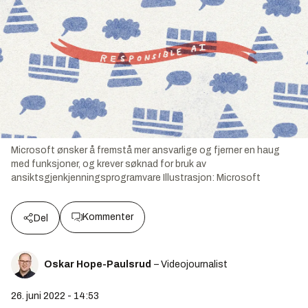
Microsoft ønsker å fremstå mer ansvarlige og fjerner en haug
med funksjoner, og krever søknad for bruk av
ansiktsgjenkjenningsprogramvare
Illustrasjon:
Microsoft
Kommenter
Del
Oskar Hope-Paulsrud
– Videojournalist
26. juni 2022 - 14:53