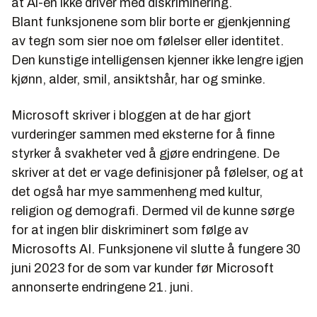
at Ai-en ikke driver med diskriminering.
Blant funksjonene som blir borte er gjenkjenning
av tegn som sier noe om følelser eller identitet.
Den kunstige intelligensen kjenner ikke lengre igjen
kjønn, alder, smil, ansiktshår, har og sminke.
Microsoft skriver i bloggen at de har gjort
vurderinger sammen med eksterne for å finne
styrker å svakheter ved å gjøre endringene. De
skriver at det er vage definisjoner på følelser, og at
det også har mye sammenheng med kultur,
religion og demografi. Dermed vil de kunne sørge
for at ingen blir diskriminert som følge av
Microsofts AI. Funksjonene vil slutte å fungere 30
juni 2023 for de som var kunder før Microsoft
annonserte endringene 21. juni.