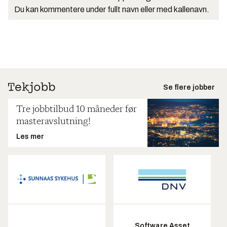
Du kan kommentere under fullt navn eller med kallenavn.
Se flere jobber
Tre jobbtilbud 10 måneder før
masteravslutning!
Les mer
Software Asset