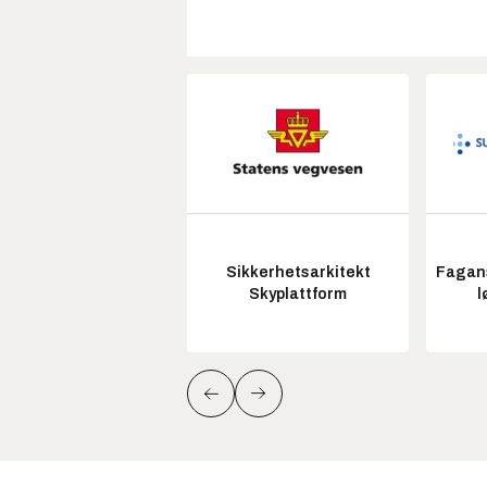
Sikkerhetsarkitekt
Fagans
Skyplattform
l