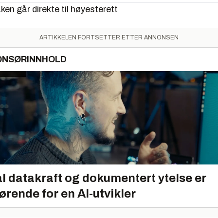
en går direkte til høyesterett
ARTIKKELEN FORTSETTER ETTER ANNONSEN
ONSØRINNHOLD
l datakraft og dokumentert ytelse er
ørende for en AI-utvikler