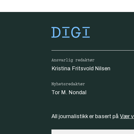
Ansvarlig redaktør
Kristina Fritsvold Nilsen
Nyhetsredaktør
Tor M. Nondal
All journalistikk er basert på
Vær 