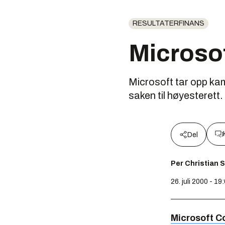
RESULTATERFINANS
Microsof
Microsoft tar opp kam
saken til høyesterett.
Del
Per Christian 
26. juli 2000 - 19
Microsoft C