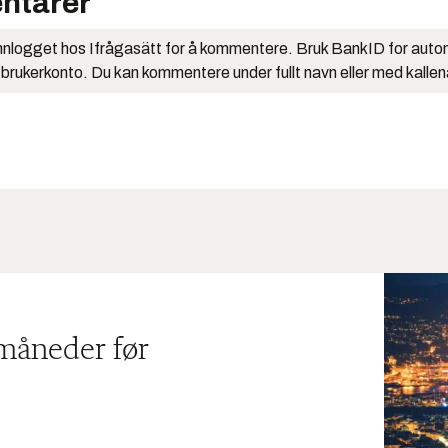
ntarer
nlogget hos Ifrågasätt for å kommentere. Bruk BankID for auto
 brukerkonto. Du kan kommentere under fullt navn eller med kalle
 måneder før