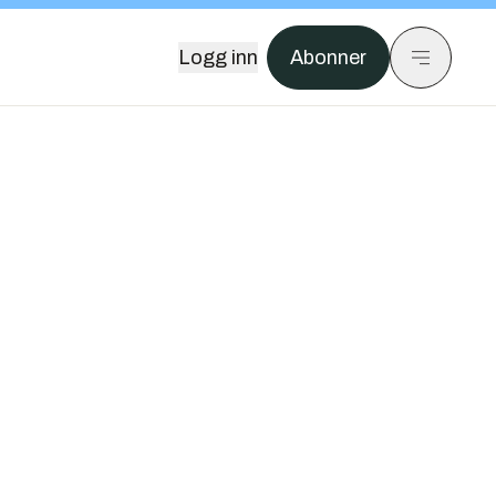
Logg inn
Abonner