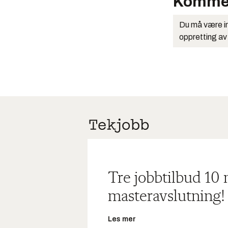
Komme
Du må være in
oppretting av
Tre jobbtilbud 10
masteravslutning!
Les mer