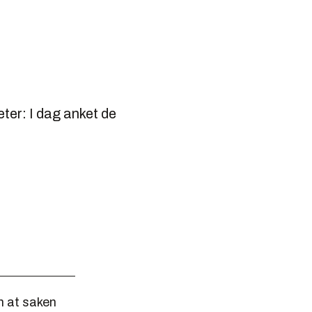
ter: I dag anket de
om at saken