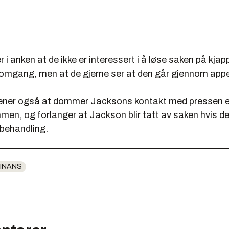
r i anken at de ikke er interessert i å løse saken på kjap
nomgang, men at de gjerne ser at den går gjennom app
ner også at dommer Jacksons kontakt med pressen er 
en, og forlanger at Jackson blir tatt av saken hvis de
 behandling.
INANS