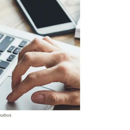
ourbox