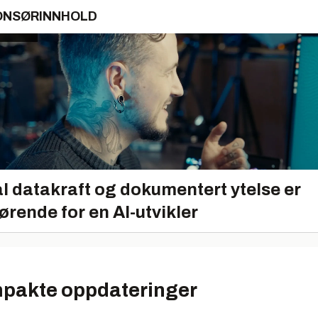
ONSØRINNHOLD
l datakraft og dokumentert ytelse er
ørende for en AI-utvikler
pakte oppdateringer