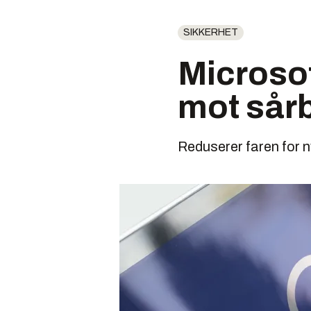
SIKKERHET
Microsof
mot sårb
Reduserer faren for 