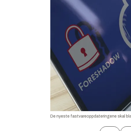
De nyeste fastvareoppdateringene skal bl