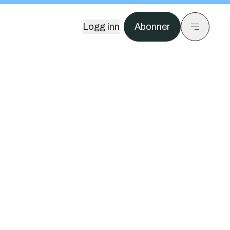
Logg inn
Abonner