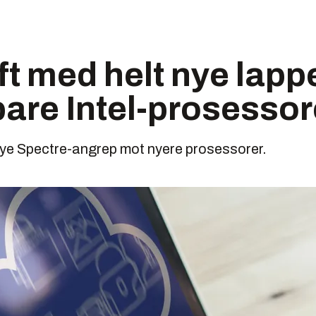
t med helt nye lapp
are Intel-prosessor
nye Spectre-angrep mot nyere prosessorer.