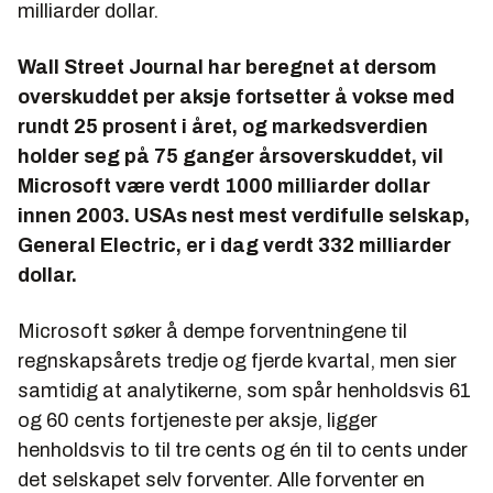
milliarder dollar.
Wall Street Journal
har beregnet at dersom
overskuddet per aksje fortsetter å vokse med
rundt 25 prosent i året, og markedsverdien
holder seg på 75 ganger årsoverskuddet, vil
Microsoft være verdt 1000 milliarder dollar
innen 2003. USAs nest mest verdifulle selskap,
General Electric, er i dag verdt 332 milliarder
dollar.
Microsoft søker å dempe forventningene til
regnskapsårets tredje og fjerde kvartal, men sier
samtidig at analytikerne, som spår henholdsvis 61
og 60 cents fortjeneste per aksje, ligger
henholdsvis to til tre cents og én til to cents under
det selskapet selv forventer. Alle forventer en