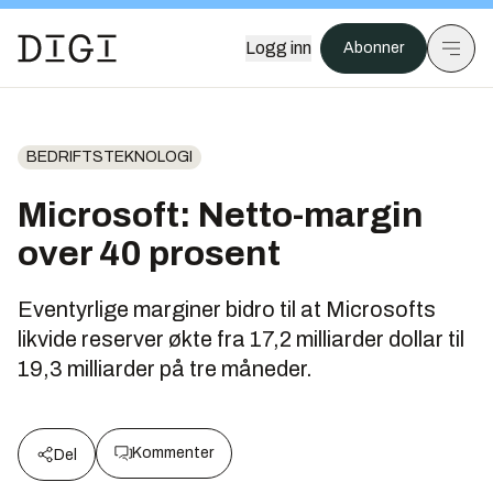
Logg inn
Abonner
BEDRIFTSTEKNOLOGI
Microsoft: Netto-margin
over 40 prosent
Eventyrlige marginer bidro til at Microsofts
likvide reserver økte fra 17,2 milliarder dollar til
19,3 milliarder på tre måneder.
Kommenter
Del