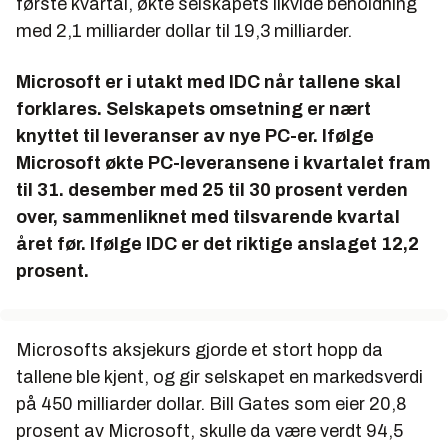
første kvartal, økte selskapets likvide beholdning
med 2,1 milliarder dollar til 19,3 milliarder.
Microsoft er i utakt med IDC når tallene skal
forklares. Selskapets omsetning er nært
knyttet til leveranser av nye PC-er. Ifølge
Microsoft økte PC-leveransene i kvartalet fram
til 31. desember med 25 til 30 prosent verden
over, sammenliknet med tilsvarende kvartal
året før. Ifølge IDC er det riktige anslaget 12,2
prosent.
Microsofts aksjekurs gjorde et stort hopp da
tallene ble kjent, og gir selskapet en markedsverdi
på 450 milliarder dollar. Bill Gates som eier 20,8
prosent av Microsoft, skulle da være verdt 94,5