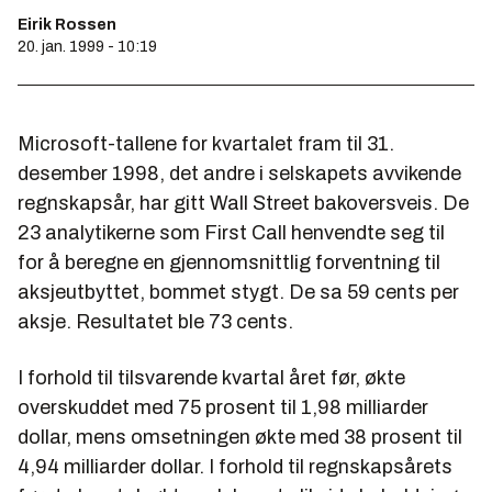
Eirik Rossen
20. jan. 1999 - 10:19
Microsoft-tallene for kvartalet fram til 31.
desember 1998, det andre i selskapets avvikende
regnskapsår, har gitt Wall Street bakoversveis. De
23 analytikerne som First Call henvendte seg til
for å beregne en gjennomsnittlig forventning til
aksjeutbyttet, bommet stygt. De sa 59 cents per
aksje. Resultatet ble 73 cents.
I forhold til tilsvarende kvartal året før, økte
overskuddet med 75 prosent til 1,98 milliarder
dollar, mens omsetningen økte med 38 prosent til
4,94 milliarder dollar. I forhold til regnskapsårets