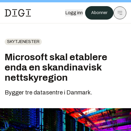
Logg inn
Abonner
SKYTJENESTER
Microsoft skal etablere
enda en skandinavisk
nettskyregion
Bygger tre datasentre i Danmark.