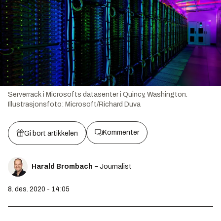
Serverrack i Microsofts datasenter i Quincy, Washington.
Illustrasjonsfoto:
Microsoft/Richard Duva
Kommenter
Gi bort artikkelen
Harald Brombach
– Journalist
8. des. 2020 - 14:05