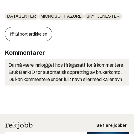
DATASENTER
MICROSOFT AZURE
SKYTJENESTER
Gi bort artikkelen
Kommentarer
Du må være innlogget hos Ifrågasätt for å kommentere.
Bruk BankID for automatisk oppretting av brukerkonto.
Du kan kommentere under fullt navn eller med kallenavn.
Se flere jobber