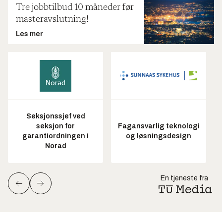
Tre jobbtilbud 10 måneder før
masteravslutning!
Les mer
Seksjonssjef ved
seksjon for
Fagansvarlig teknologi
garantiordningen i
og løsningsdesign
Norad
En tjeneste fra