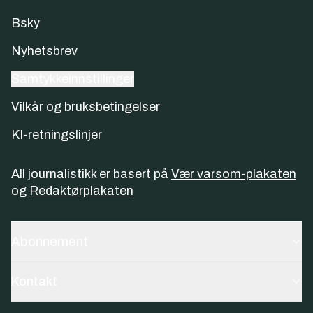
Bsky
Nyhetsbrev
Samtykkeinnstillinger
Vilkår og bruksbetingelser
KI-retningslinjer
All journalistikk er basert på
Vær varsom-plakaten
og
Redaktørplakaten
Abonnement
Kontakt