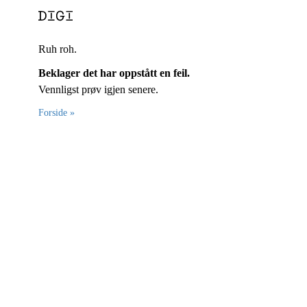
Ruh roh.
Beklager det har oppstått en feil.
Vennligst prøv igjen senere.
Forside »