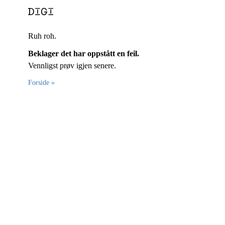
Ruh roh.
Beklager det har oppstått en feil.
Vennligst prøv igjen senere.
Forside »