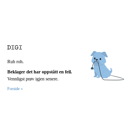
Ruh roh.
Beklager det har oppstått en feil.
Vennligst prøv igjen senere.
Forside »