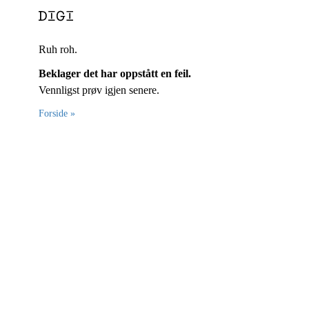
Ruh roh.
Beklager det har oppstått en feil.
Vennligst prøv igjen senere.
Forside »