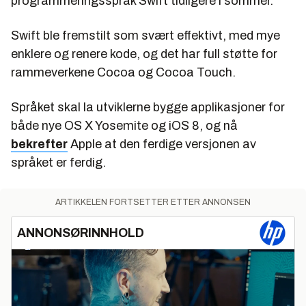
programmeringsspråk Swift tidligere i sommer.
Swift ble fremstilt som svært effektivt, med mye
enklere og renere kode, og det har full støtte for
rammeverkene Cocoa og Cocoa Touch.
Språket skal la utviklerne bygge applikasjoner for
både nye OS X Yosemite og iOS 8, og nå
bekrefter
Apple at den ferdige versjonen av
språket er ferdig.
ARTIKKELEN FORTSETTER ETTER ANNONSEN
ANNONSØRINNHOLD