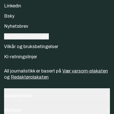
Linkedin
Bsky
Nyhetsbrev
Samtykkeinnstillinger
Vilkår og bruksbetingelser
KI-retningslinjer
All journalistikk er basert på
Vær varsom-plakaten
og
Redaktørplakaten
Abonnement
Kontakt