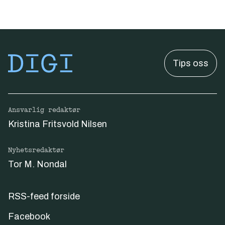
Tips oss
Ansvarlig redaktør
Kristina Fritsvold Nilsen
Nyhetsredaktør
Tor M. Nondal
RSS-feed forside
Facebook