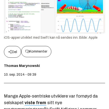
iOS-apper utviklet med Swift kan nå sendes inn.
Bilde:
Apple
Kommenter
Del
Thomas Marynowski
10. sep. 2014 - 09:39
Mange Apple-sentriske utviklere var fornøyd da
selskapet
viste frem
sitt nye