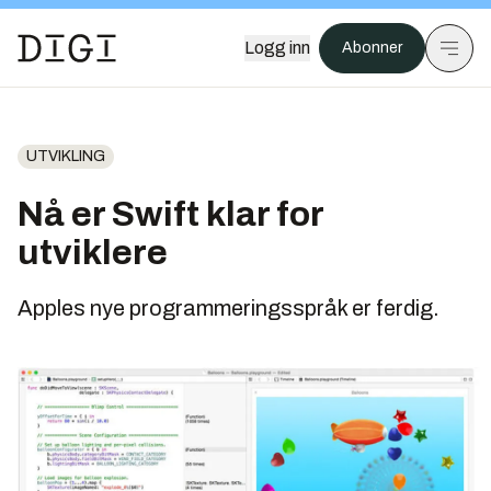
Logg inn
Abonner
UTVIKLING
Nå er Swift klar for
utviklere
Apples nye programmeringsspråk er ferdig.