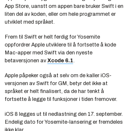
App Store, uanstt om appen bare bruker Swift i en
liten del av koden, eller om hele programmet er
utviklet med språket.
Frem til Swift er helt ferdig for Yosemite
oppfordrer Apple utviklere til å fortsette å kode
Mac-apper med Swift via den nyeste
betaversjonen av
Xcode 6.1
.
Apple påpeker også at selv om de kaller iOS-
versjonen av Swift for GM, betyr det ikke at
språket er helt finalisert, da de har tenkt å
fortsette å legge til funksjoner i tiden fremover.
iOS 8 legges ut til nedlastning den 17. september.
Endelig dato for Yosemite-lansering er fremdeles
ikke klar.