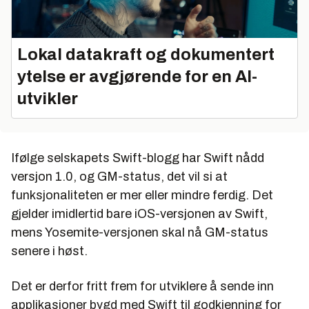
Lokal datakraft og dokumentert
ytelse er avgjørende for en AI-
utvikler
Ifølge selskapets Swift-blogg har Swift nådd
versjon 1.0, og GM-status, det vil si at
funksjonaliteten er mer eller mindre ferdig. Det
gjelder imidlertid bare iOS-versjonen av Swift,
mens Yosemite-versjonen skal nå GM-status
senere i høst.
Det er derfor fritt frem for utviklere å sende inn
applikasjoner bygd med Swift til godkjenning for