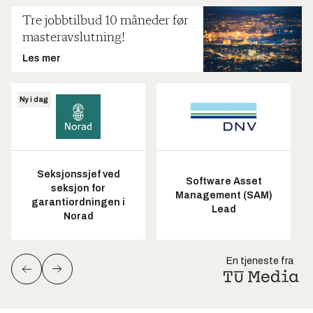
Tre jobbtilbud 10 måneder før
masteravslutning!
Les mer
Ny i dag
Seksjonssjef ved
Software Asset
seksjon for
Management (SAM)
garantiordningen i
Lead
Norad
En tjeneste fra