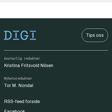
Tips oss
Ansvarlig redaktør
Kristina Fritsvold Nilsen
Nyhetsredaktør
Tor M. Nondal
RSS-feed forside
Facebook