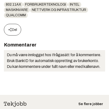
802.11AX
FORBRUKERTEKNOLOGI
INTEL
MASKINVARE
NETTVERK OG INFRASTRUKTUR
QUALCOMM
Del
Kommentarer
Du må være innlogget hos Ifrågasätt for å kommentere.
Bruk BankID for automatisk oppretting av brukerkonto.
Du kan kommentere under fullt navn eller med kallenavn.
Se flere jobber