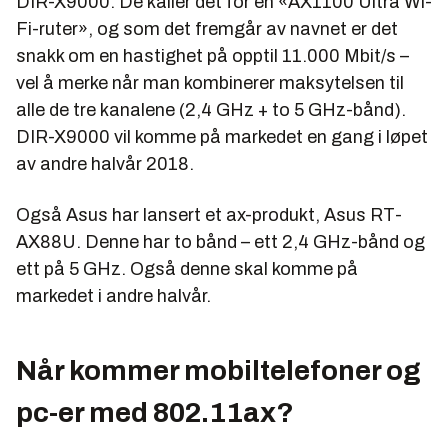
DIR-X9000. De kaller det for en «AX1100 Ultra Wi-
Fi-ruter», og som det fremgår av navnet er det
snakk om en hastighet på opptil 11.000 Mbit/s –
vel å merke når man kombinerer maksytelsen til
alle de tre kanalene (2,4 GHz + to 5 GHz-bånd).
DIR-X9000 vil komme på markedet en gang i løpet
av andre halvår 2018.
Også Asus har lansert et ax-produkt, Asus RT-
AX88U. Denne har to bånd – ett 2,4 GHz-bånd og
ett på 5 GHz. Også denne skal komme på
markedet i andre halvår.
Når kommer mobiltelefoner og
pc-er med 802.11ax?