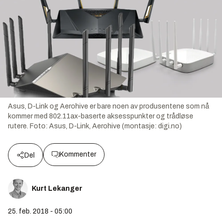
Asus, D-Link og Aerohive er bare noen av produsentene som nå
kommer med 802.11ax-baserte aksesspunkter og trådløse
rutere.
Foto:
Asus, D-Link, Aerohive (montasje: digi.no)
Kommenter
Del
Kurt Lekanger
25. feb. 2018 - 05:00