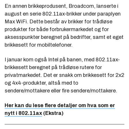
En annen brikkeprodusent, Broadcom, lanserte i
august en serie 802.11ax-brikker under paraplyen
Max WiFi. Dette består av brikker for trådløse
produkter for både forbrukermarkedet og for
aksesspunkter beregnet på bedrifter, samt et eget
brikkesett for mobiltelefoner.
I januar kom også Intel på banen, med 802.11ax-
brikkesett beregnet på trådløse rutere for
privatmarkedet. Det er snakk om brikkesett for 2x2
og 4x4-produkter, altså med to
sendere/mottakere eller fire sendere/mottakere.
Her kan du lese flere detaljer om hva som er
nytt i 802.11ax
(Ekstra)