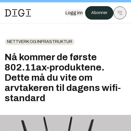
Logg inn
Abonner
NETTVERK OG INFRASTRUKTUR
Nå kommer de første
802.11ax-produktene.
Dette må du vite om
arvtakeren til dagens wifi-
standard