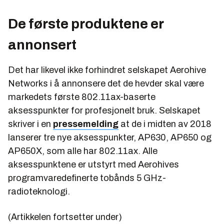
De første produktene er
annonsert
Det har likevel ikke forhindret selskapet Aerohive
Networks i å annonsere det de hevder skal være
markedets første 802.11ax-baserte
aksesspunkter for profesjonelt bruk. Selskapet
skriver i en
pressemelding
at de i midten av 2018
lanserer tre nye aksesspunkter, AP630, AP650 og
AP650X, som alle har 802.11ax. Alle
aksesspunktene er utstyrt med Aerohives
programvaredefinerte tobånds 5 GHz-
radioteknologi.
(Artikkelen fortsetter under)