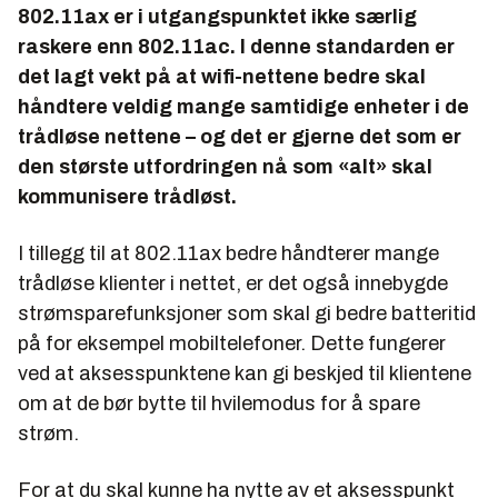
802.11ax er i utgangspunktet ikke særlig
raskere enn 802.11ac. I denne standarden er
det lagt vekt på at wifi-nettene bedre skal
håndtere veldig mange samtidige enheter i de
trådløse nettene – og det er gjerne det som er
den største utfordringen nå som «alt» skal
kommunisere trådløst.
I tillegg til at 802.11ax bedre håndterer mange
trådløse klienter i nettet, er det også innebygde
strømsparefunksjoner som skal gi bedre batteritid
på for eksempel mobiltelefoner. Dette fungerer
ved at aksesspunktene kan gi beskjed til klientene
om at de bør bytte til hvilemodus for å spare
strøm.
For at du skal kunne ha nytte av et aksesspunkt