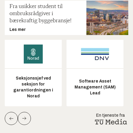
Fra usikker student til
ombruksrådgiver i
bærekraftig byggebransje!
Les mer
Seksjonssjef ved
Software Asset
seksjon for
Management (SAM)
garantiordningen i
Lead
Norad
En tjeneste fra