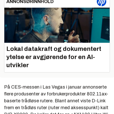
ANNONSØRINNHOLD
Lokal datakraft og dokumentert
ytelse er avgjørende for en AI-
utvikler
På CES-messen i Las Vegas i januar annonserte
flere produsenter av forbrukerprodukter 802.11ax-
baserte trådløse rutere. Blant annet viste D-Link
frem en trådløs ruter (ruter med aksesspunkt) kalt