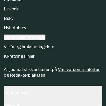
Linkedin
Bsky
Nyhetsbrev
Samtykkeinnstillinger
Vilkår og bruksbetingelser
KI-retningslinjer
All journalistikk er basert på
Vær varsom-plakaten
og
Redaktørplakaten
Abonnement
Kontakt