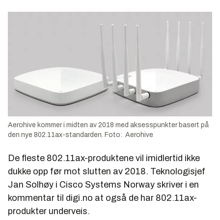
Aerohive kommer i midten av 2018 med aksesspunkter basert på
den nye 802.11ax-standarden. Foto: Aerohive
De fleste 802.11ax-produktene vil imidlertid ikke
dukke opp før mot slutten av 2018. Teknologisjef
Jan Solhøy i Cisco Systems Norway skriver i en
kommentar til digi.no at også de har 802.11ax-
produkter underveis.