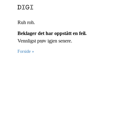
Ruh roh.
Beklager det har oppstått en feil.
Vennligst prøv igjen senere.
Forside »