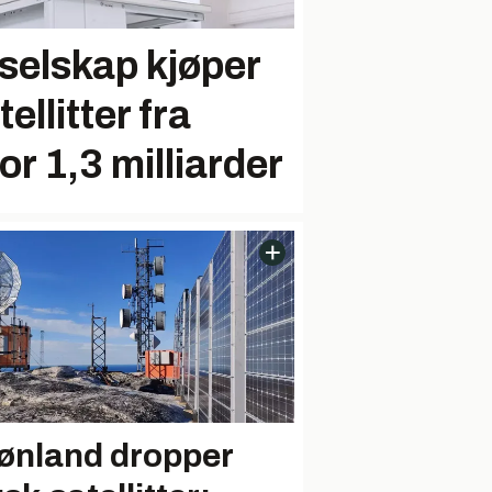
selskap kjøper
llitter fra
r 1,3 milliarder
ønland dropper