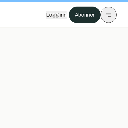
Logg inn
Abonner