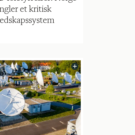
gler et kritisk
redskapssystem