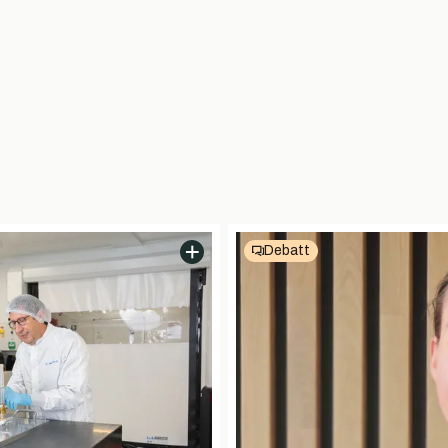
Debatt