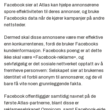
Facebook sier at Atlas kan hjelpe annonsørene
spore effektiviteten til deres annonser, og bruke
Facebooks data når de kjører kampanjer på andre
nettsteder.
Dermed skal disse annonsene være mer effektive
enn konkurrentenes, fordi de bruker Facebooks
kundeinformasjon. Facebooks poeng er at dette
ikke skal være «Facebook-reklame», og
selvfølgelig er det sosiale nettverket opptatt av å
fremheve personvern: Selskapet sier at brukernes
identitet vil forbli anonym til annonsører, og de vil
bare få vite noen grunnleggende fakta.
Facebook offentliggjør samtidig navnet på de
første Atlas-partnerne, blant disse er
reklameselskapet Omnicom, samt Facebook-eide