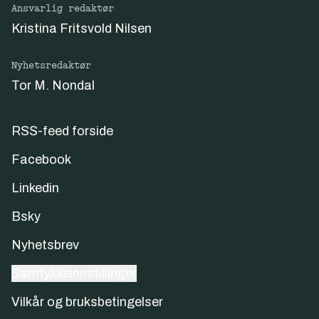
Ansvarlig redaktør
Kristina Fritsvold Nilsen
Nyhetsredaktør
Tor M. Nondal
RSS-feed forside
Facebook
Linkedin
Bsky
Nyhetsbrev
Samtykkeinnstillinger
Vilkår og bruksbetingelser