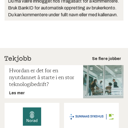
Du må være innlogget hos Ifrågasätt for å kommentere.
Bruk BankID for automatisk oppretting av brukerkonto.
Du kan kommentere under fullt navn eller med kallenavn.
Se flere jobber
Hvordan er det for en
nyutdannet å starte i en stor
teknologibedrift?
Les mer