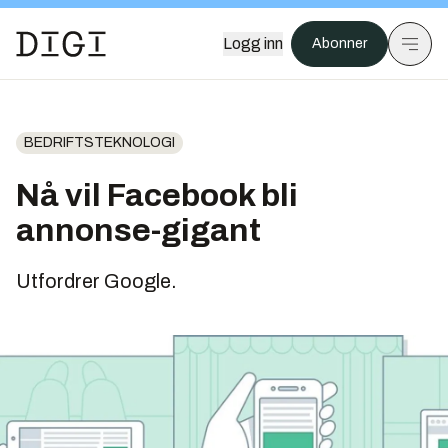
Logg inn
Abonner
BEDRIFTSTEKNOLOGI
Nå vil Facebook bli
annonse-gigant
Utfordrer Google.