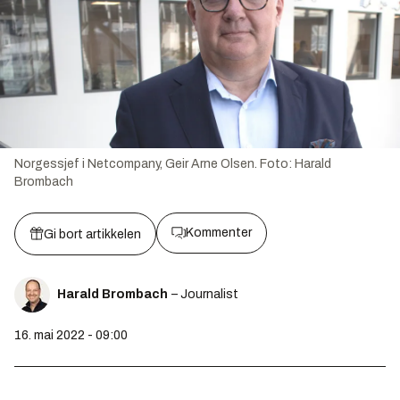
Norgessjef i Netcompany, Geir Arne Olsen.
Foto:
Harald
Brombach
Kommenter
Gi bort artikkelen
Harald Brombach
– Journalist
16. mai 2022 - 09:00