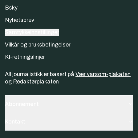
Bsky
Nyhetsbrev
Samtykkeinnstillinger
Vilkår og bruksbetingelser
KI-retningslinjer
All journalistikk er basert på
Vær varsom-plakaten
og
Redaktørplakaten
Abonnement
Kontakt