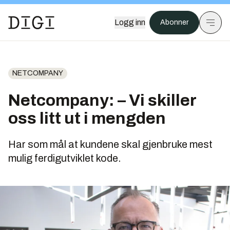
Logg inn
Abonner
NETCOMPANY
Netcompany: – Vi skiller
oss litt ut i mengden
Har som mål at kundene skal gjenbruke mest
mulig ferdigutviklet kode.