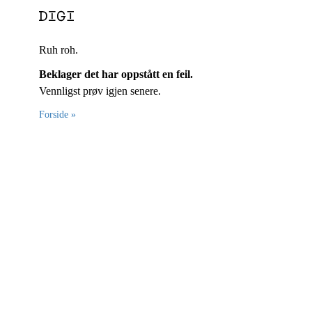
Ruh roh.
Beklager det har oppstått en feil.
Vennligst prøv igjen senere.
Forside »