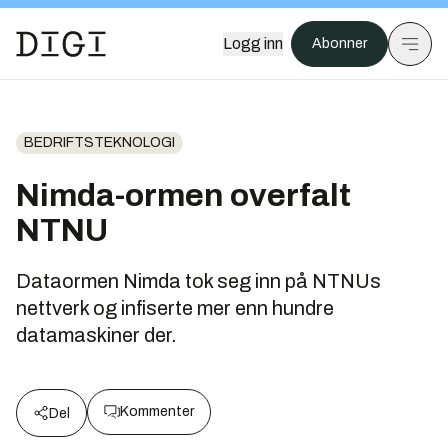
Logg inn
Abonner
BEDRIFTSTEKNOLOGI
Nimda-ormen overfalt
NTNU
Dataormen Nimda tok seg inn på NTNUs
nettverk og infiserte mer enn hundre
datamaskiner der.
Kommenter
Del