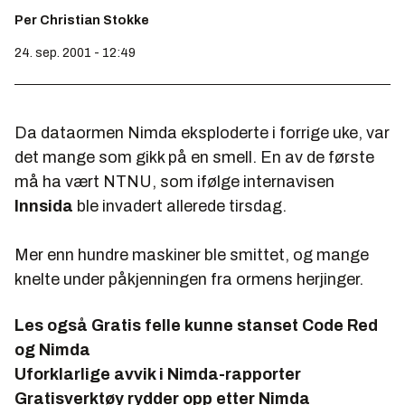
Per Christian Stokke
24. sep. 2001 - 12:49
Da dataormen Nimda eksploderte i forrige uke, var
det mange som gikk på en smell. En av de første
må ha vært NTNU, som ifølge internavisen
Innsida
ble invadert allerede tirsdag.
Mer enn hundre maskiner ble smittet, og mange
knelte under påkjenningen fra ormens herjinger.
Les også
Gratis felle kunne stanset Code Red
og Nimda
Uforklarlige avvik i Nimda-rapporter
Gratisverktøy rydder opp etter Nimda