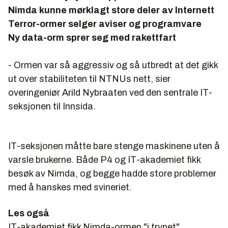
Nimda kunne mørklagt store deler av Internett
Terror-ormer selger aviser og programvare
Ny data-orm sprer seg med rakettfart
- Ormen var så aggressiv og så utbredt at det gikk
ut over stabiliteten til NTNUs nett, sier
overingeniør Arild Nybraaten ved den sentrale IT-
seksjonen til Innsida.
IT-seksjonen måtte bare stenge maskinene uten å
varsle brukerne. Både P4 og IT-akademiet fikk
besøk av Nimda, og begge hadde store problemer
med å hanskes med svineriet.
Les også
IT-akademiet fikk Nimda-ormen "i trynet"