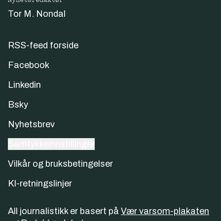
Nyhetsredaktør
Tor M. Nondal
RSS-feed forside
Facebook
Linkedin
Bsky
Nyhetsbrev
Samtykkeinnstillinger
Vilkår og bruksbetingelser
KI-retningslinjer
All journalistikk er basert på
Vær varsom-plakaten