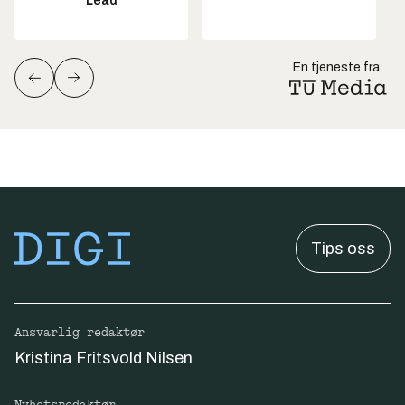
Lead
En tjeneste fra
Tips oss
Ansvarlig redaktør
Kristina Fritsvold Nilsen