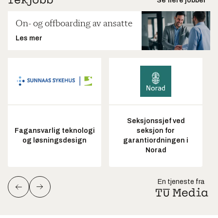
Se flere jobber
On- og offboarding av ansatte
Les mer
Seksjonssjef ved
Fagansvarlig teknologi
seksjon for
og løsningsdesign
garantiordningen i
Norad
En tjeneste fra