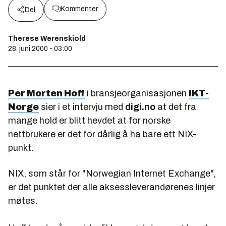
Kommenter
Del
Therese Werenskiold
28. juni 2000 - 03:00
Per Morten Hoff
i bransjeorganisasjonen
IKT-
Norge
sier i et intervju med
digi.no
at det fra
mange hold er blitt hevdet at for norske
nettbrukere er det for dårlig å ha bare ett NIX-
punkt.
NIX, som står for "Norwegian Internet Exchange",
er det punktet der alle aksessleverandørenes linjer
møtes.