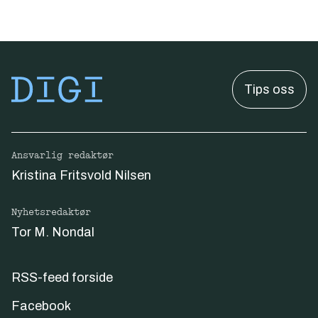
Tips oss
Ansvarlig redaktør
Kristina Fritsvold Nilsen
Nyhetsredaktør
Tor M. Nondal
RSS-feed forside
Facebook