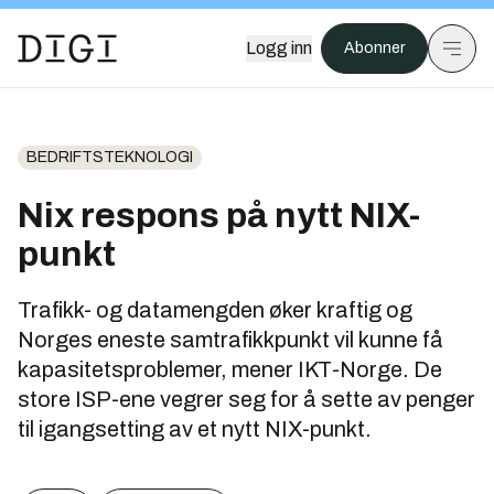
Logg inn
Abonner
BEDRIFTSTEKNOLOGI
Nix respons på nytt NIX-
punkt
Trafikk- og datamengden øker kraftig og
Norges eneste samtrafikkpunkt vil kunne få
kapasitetsproblemer, mener IKT-Norge. De
store ISP-ene vegrer seg for å sette av penger
til igangsetting av et nytt NIX-punkt.