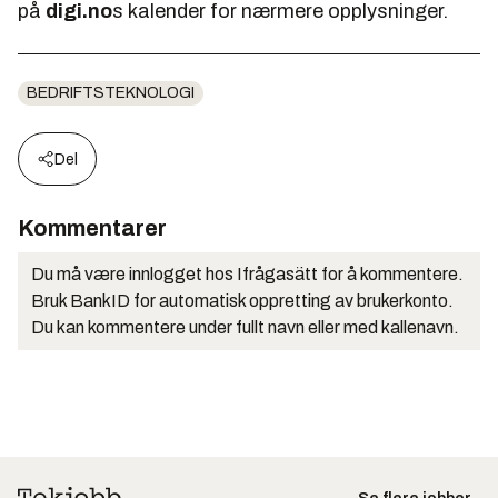
på
digi.no
s kalender for nærmere opplysninger.
BEDRIFTSTEKNOLOGI
Del
Kommentarer
Du må være innlogget hos Ifrågasätt for å kommentere.
Bruk BankID for automatisk oppretting av brukerkonto.
Du kan kommentere under fullt navn eller med kallenavn.