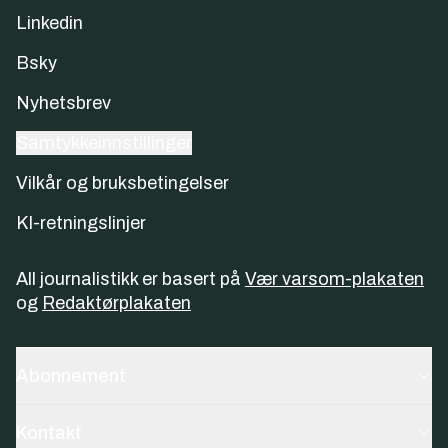
Linkedin
Bsky
Nyhetsbrev
Samtykkeinnstillinger
Vilkår og bruksbetingelser
KI-retningslinjer
All journalistikk er basert på
Vær varsom-plakaten
og
Redaktørplakaten
Abonnement
Kontakt