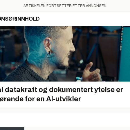
ARTIKKELEN FORTSETTER ETTER ANNONSEN
ONSØRINNHOLD
l datakraft og dokumentert ytelse er
ørende for en AI-utvikler