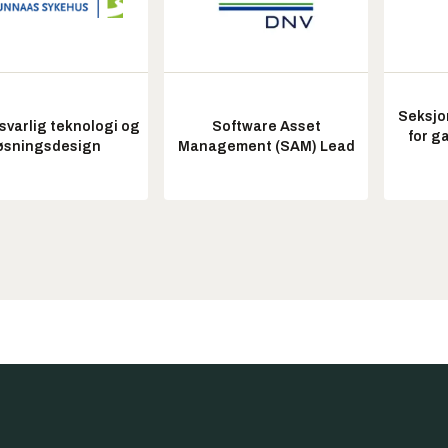
Seksjo
varlig teknologi og
Software Asset
for g
øsningsdesign
Management (SAM) Lead