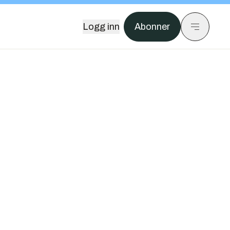
Logg inn
Abonner