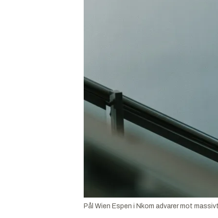
Pål Wien Espen i Nkom advarer mot massivt