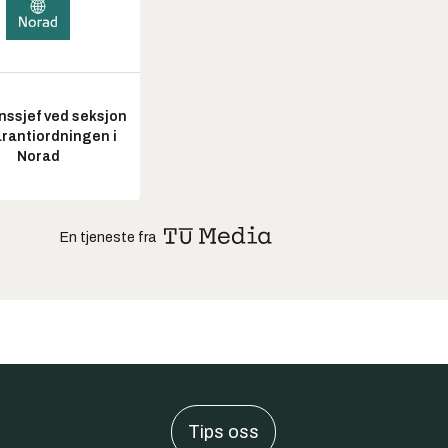
nssjef ved seksjon
arantiordningen i
Norad
En tjeneste fra
Tips oss