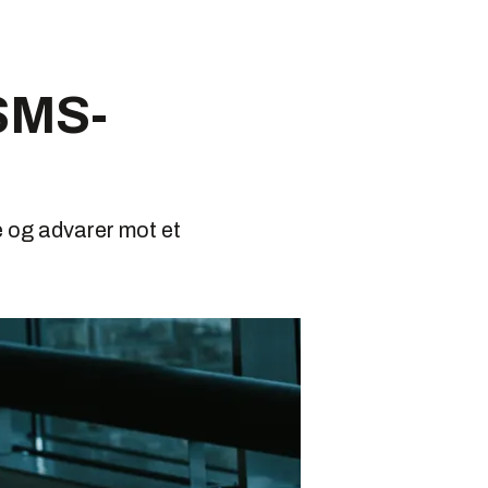
SMS-
re og advarer mot et