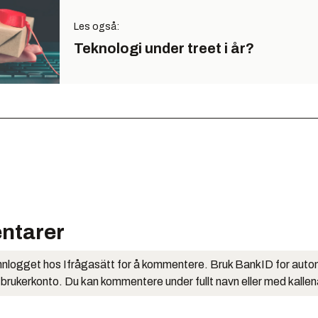
Les også:
Teknologi under treet i år?
ntarer
nlogget hos Ifrågasätt for å kommentere. Bruk BankID for auto
 brukerkonto. Du kan kommentere under fullt navn eller med kalle