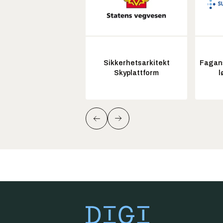
Sikkerhetsarkitekt
Fagans
Skyplattform
l