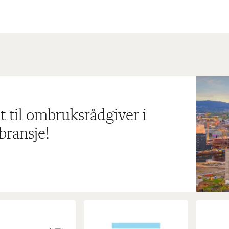
t til ombruksrådgiver i
bransje!