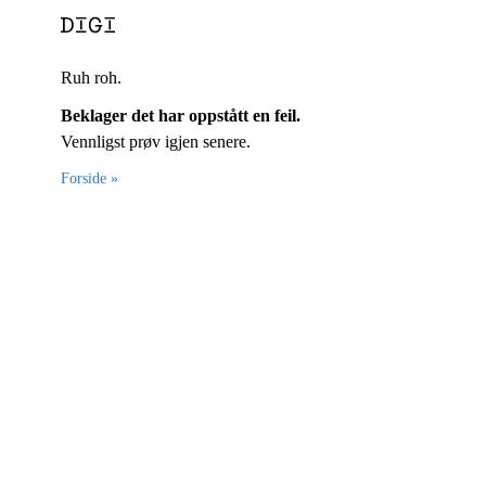
Ruh roh.
Beklager det har oppstått en feil.
Vennligst prøv igjen senere.
Forside »