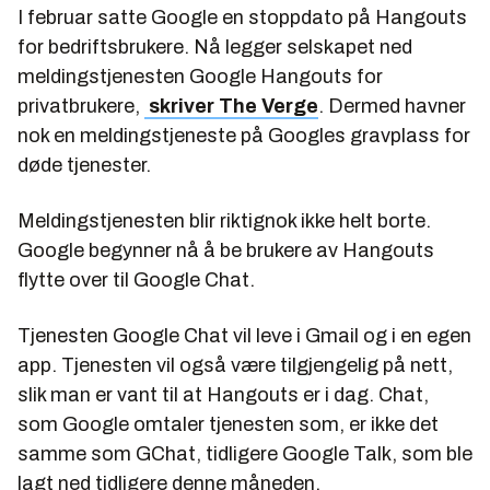
I februar satte Google en stoppdato på Hangouts
for bedriftsbrukere. Nå legger selskapet ned
meldingstjenesten Google Hangouts for
privatbrukere,
skriver The Verge
. Dermed havner
nok en meldingstjeneste på Googles gravplass for
døde tjenester.
Meldingstjenesten blir riktignok ikke helt borte.
Google begynner nå å be brukere av Hangouts
flytte over til Google Chat.
Tjenesten Google Chat vil leve i Gmail og i en egen
app. Tjenesten vil også være tilgjengelig på nett,
slik man er vant til at Hangouts er i dag. Chat,
som Google omtaler tjenesten som, er ikke det
samme som GChat, tidligere Google Talk, som ble
lagt ned tidligere denne måneden.