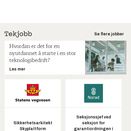
Se flere jobber
Hvordan er det for en
nyutdannet å starte i en stor
teknologibedrift?
Les mer
Seksjonssjef ved
Sikkerhetsarkitekt
seksjon for
Skyplattform
garantiordningen i