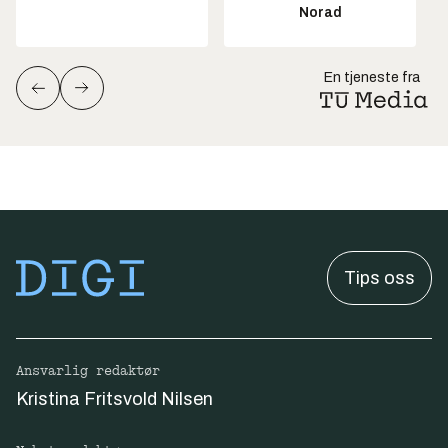
Norad
En tjeneste fra
Tips oss
Ansvarlig redaktør
Kristina Fritsvold Nilsen