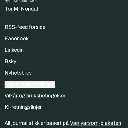
Nyhetsredaktør
Tor M. Nondal
RSS-feed forside
Facebook
Linkedin
Bsky
Nyhetsbrev
Samtykkeinnstillinger
Vilkår og bruksbetingelser
KI-retningslinjer
All journalistikk er basert på
Vær varsom-plakaten