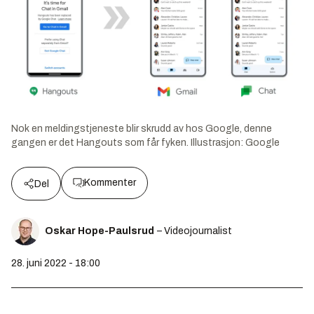
Nok en meldingstjeneste blir skrudd av hos Google, denne
gangen er det Hangouts som får fyken.
Illustrasjon:
Google
Kommenter
Del
Oskar Hope-Paulsrud
– Videojournalist
28. juni 2022 - 18:00