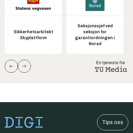
Seksjonssjef ved
Sikkerhetsarkitekt
seksjon for
Skyplattform
garantiordningen i
Norad
En tjeneste fra
Tips oss