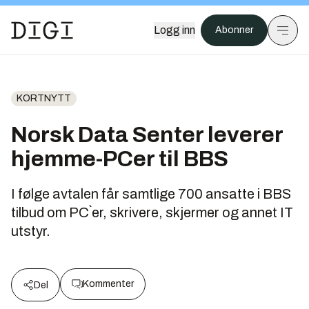
Logg inn
Abonner
KORTNYTT
Norsk Data Senter leverer
hjemme-PCer til BBS
I følge avtalen får samtlige 700 ansatte i BBS
tilbud om PC`er, skrivere, skjermer og annet IT
utstyr.
Kommenter
Del