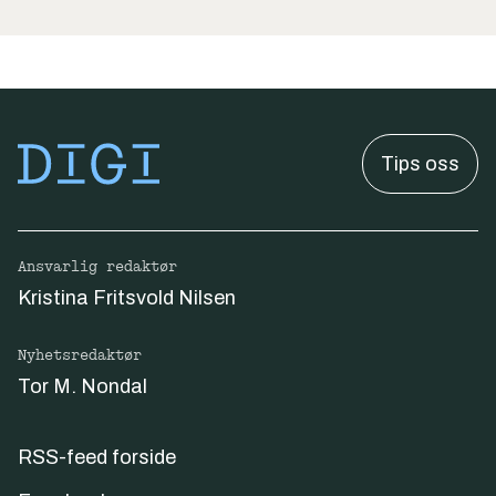
Tips oss
Ansvarlig redaktør
Kristina Fritsvold Nilsen
Nyhetsredaktør
Tor M. Nondal
RSS-feed forside