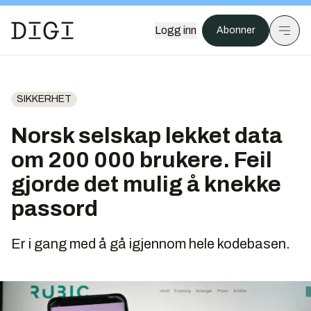
Logg inn
Abonner
SIKKERHET
Norsk selskap lekket data
om 200 000 brukere. Feil
gjorde det mulig å knekke
passord
Er i gang med å gå igjennom hele kodebasen.