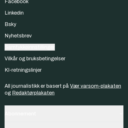
Facebook
Linkedin
Bsky
Nyhetsbrev
Samtykkeinnstillinger
Vilkår og bruksbetingelser
KI-retningslinjer
All journalistikk er basert på
Vær varsom-plakaten
og
Redaktørplakaten
Abonnement