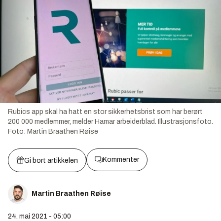
Rubics app skal ha hatt en stor sikkerhetsbrist som har berørt
200 000 medlemmer, melder Hamar arbeiderblad. Illustrasjonsfoto.
Foto:
Martin Braathen Røise
Kommenter
Gi bort artikkelen
Martin Braathen Røise
24. mai 2021 - 05:00