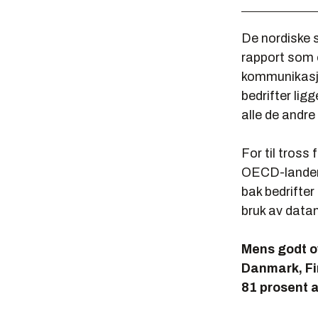
De nordiske s
rapport som 
kommunikasjo
bedrifter ligg
alle de andre
For til tross
OECD-landene)
bak bedrifter 
bruk av datam
Mens godt o
Danmark, Fin
81 prosent a