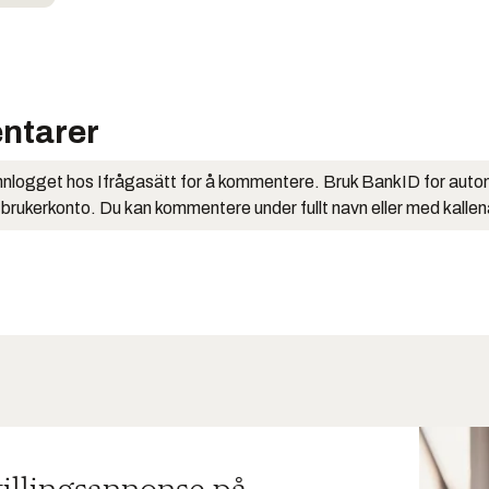
ntarer
nlogget hos Ifrågasätt for å kommentere. Bruk BankID for auto
 brukerkonto. Du kan kommentere under fullt navn eller med kalle