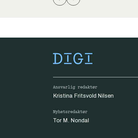
Ansvarlig redaktør
Kristina Fritsvold Nilsen
Nyhetsredaktør
Tor M. Nondal