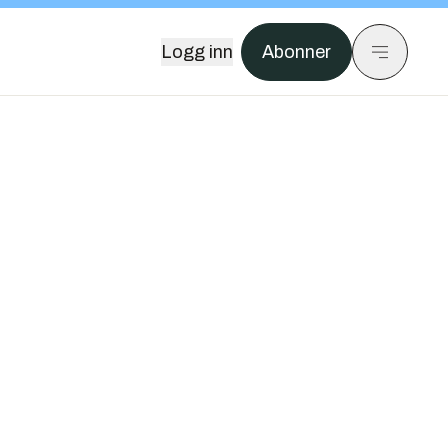
Logg inn
Abonner