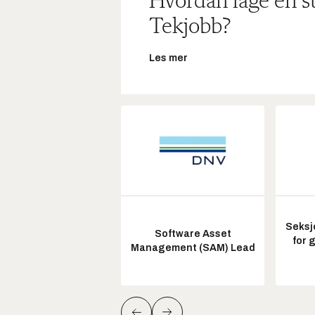
Hvordan lage en s
Tekjobb?
Les mer
Seksj
Software Asset
for 
Management (SAM) Lead