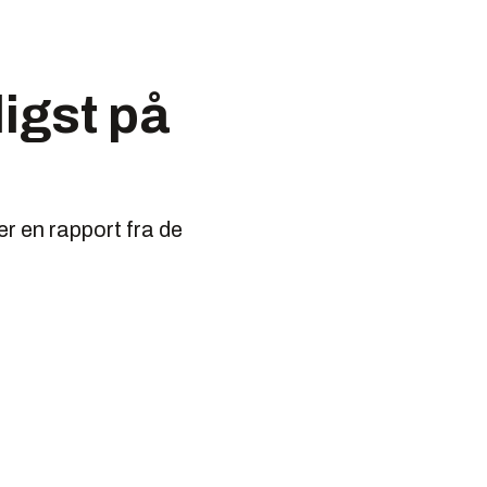
ligst på
er en rapport fra de