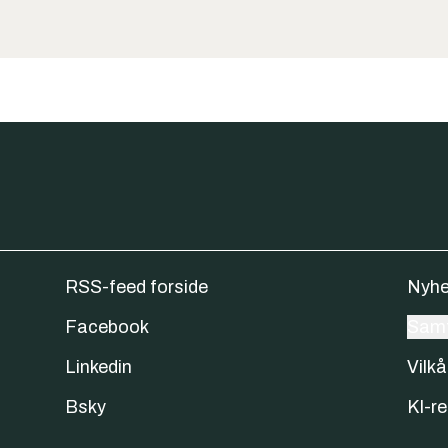
RSS-feed forside
Nyhe
Facebook
Samt
Linkedin
Vilkå
Bsky
KI-re