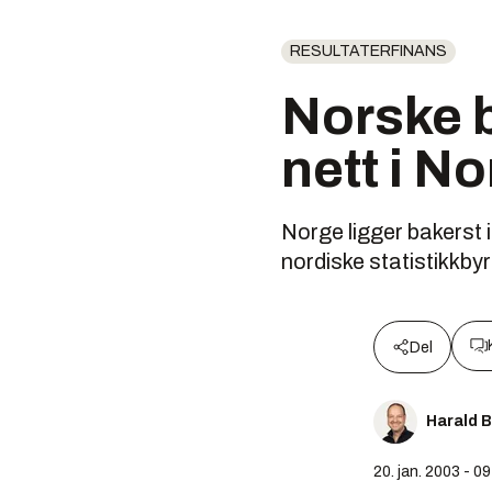
RESULTATERFINANS
Norske b
nett i N
Norge ligger bakerst 
nordiske statistikkby
Del
Harald 
20. jan. 2003 - 0