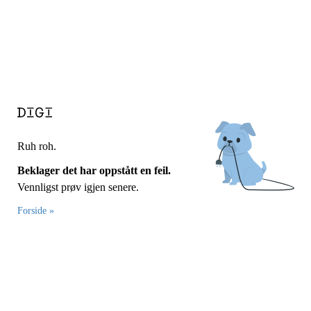
Ruh roh.
Beklager det har oppstått en feil.
Vennligst prøv igjen senere.
Forside »