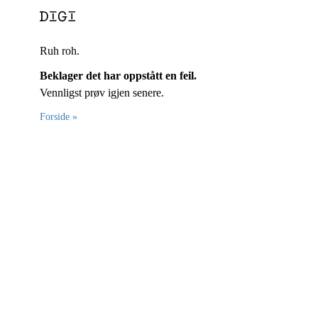
Ruh roh.
Beklager det har oppstått en feil.
Vennligst prøv igjen senere.
Forside »