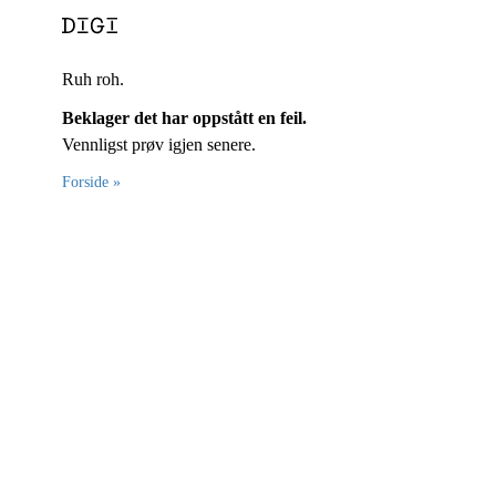
Ruh roh.
Beklager det har oppstått en feil.
Vennligst prøv igjen senere.
Forside »