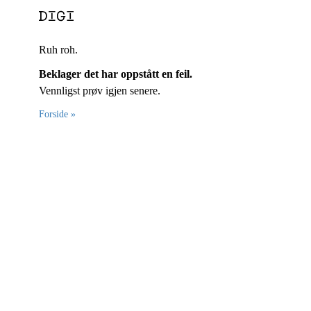
Ruh roh.
Beklager det har oppstått en feil.
Vennligst prøv igjen senere.
Forside »