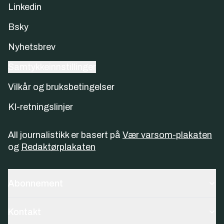
Linkedin
Bsky
Nyhetsbrev
Samtykkeinnstillinger
Vilkår og bruksbetingelser
KI-retningslinjer
All journalistikk er basert på
Vær varsom-plakaten
og
Redaktørplakaten
Abonnement
Kontakt