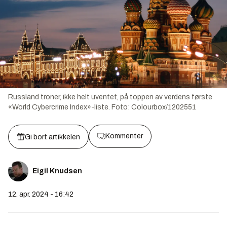
Russland troner, ikke helt uventet, på toppen av verdens første
«World Cybercrime Index»-liste.
Foto:
Colourbox/1202551
Kommenter
Gi bort artikkelen
Eigil Knudsen
12. apr. 2024 - 16:42