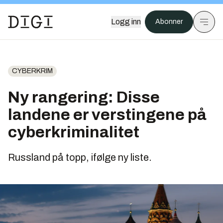
Logg inn
Abonner
CYBERKRIM
Ny rangering: Disse
landene er verstingene på
cyberkriminalitet
Russland på topp, ifølge ny liste.