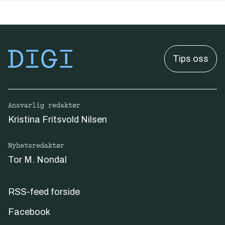
Tips oss
Ansvarlig redaktør
Kristina Fritsvold Nilsen
Nyhetsredaktør
Tor M. Nondal
RSS-feed forside
Facebook