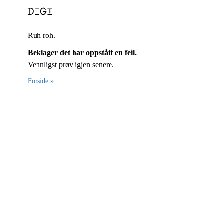
Ruh roh.
Beklager det har oppstått en feil.
Vennligst prøv igjen senere.
Forside »