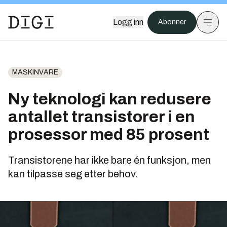
Logg inn
Abonner
MASKINVARE
Ny teknologi kan redusere
antallet transistorer i en
prosessor med 85 prosent
Transistorene har ikke bare én funksjon, men
kan tilpasse seg etter behov.