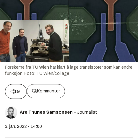
Forskerne fra TU Wien har klart å lage transistorer som kan endre
funksjon.
Foto:
TU Wien/collage
Kommenter
Del
Are Thunes Samsonsen
– Journalist
3. jan. 2022 - 14:00