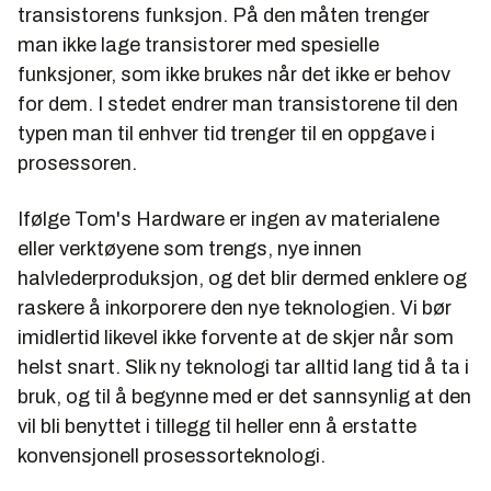
transistorens funksjon. På den måten trenger
man ikke lage transistorer med spesielle
funksjoner, som ikke brukes når det ikke er behov
for dem. I stedet endrer man transistorene til den
typen man til enhver tid trenger til en oppgave i
prosessoren.
Ifølge Tom's Hardware er ingen av materialene
eller verktøyene som trengs, nye innen
halvlederproduksjon, og det blir dermed enklere og
raskere å inkorporere den nye teknologien. Vi bør
imidlertid likevel ikke forvente at de skjer når som
helst snart. Slik ny teknologi tar alltid lang tid å ta i
bruk, og til å begynne med er det sannsynlig at den
vil bli benyttet i tillegg til heller enn å erstatte
konvensjonell prosessorteknologi.