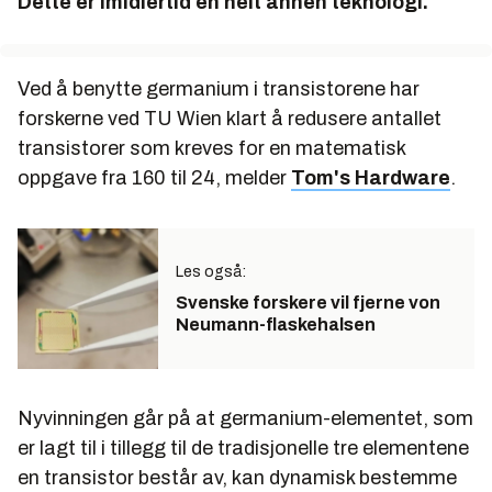
Dette er imidlertid en helt annen teknologi.
Ved å benytte germanium i transistorene har
forskerne ved TU Wien klart å redusere antallet
transistorer som kreves for en matematisk
oppgave fra 160 til 24, melder
Tom's Hardware
.
Les også:
Svenske forskere vil fjerne von
Neumann-flaskehalsen
Nyvinningen går på at germanium-elementet, som
er lagt til i tillegg til de tradisjonelle tre elementene
en transistor består av, kan dynamisk bestemme