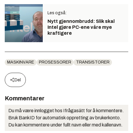
Les også:
Nytt gjennombrudd: Slik skal
Intel gjøre PC-ene våre mye
kraftigere
MASKINVARE
PROSESSORER
TRANSISTORER
Del
Kommentarer
Du må være innlogget hos Ifrågasätt for å kommentere.
Bruk BankID for automatisk oppretting av brukerkonto.
Du kan kommentere under fullt navn eller med kallenavn.