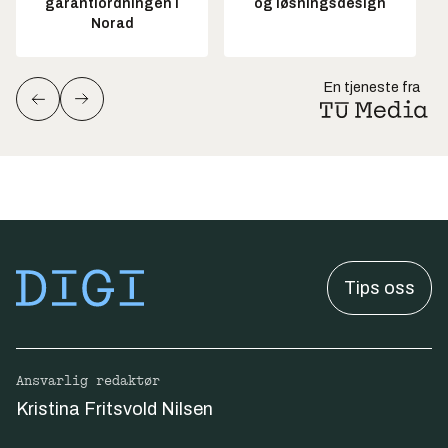
garantiordningen i
og løsningsdesign
Norad
En tjeneste fra
Tips oss
Ansvarlig redaktør
Kristina Fritsvold Nilsen