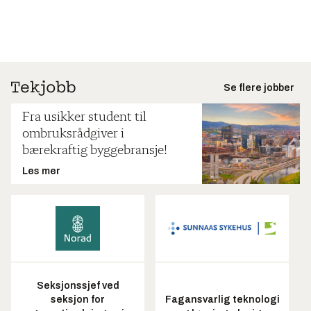
Se flere jobber
Fra usikker student til
ombruksrådgiver i
bærekraftig byggebransje!
Les mer
Seksjonssjef ved
seksjon for
Fagansvarlig teknologi