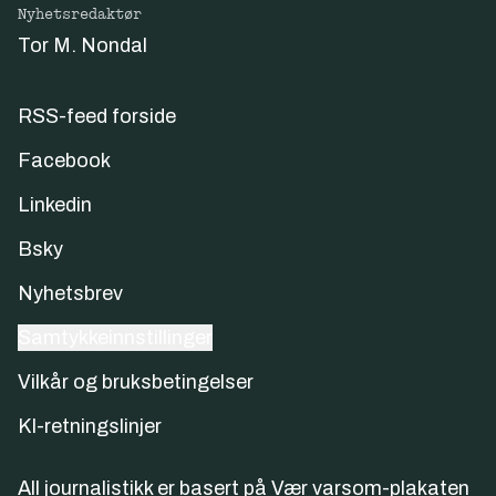
Nyhetsredaktør
Tor M. Nondal
RSS-feed forside
Facebook
Linkedin
Bsky
Nyhetsbrev
Samtykkeinnstillinger
Vilkår og bruksbetingelser
KI-retningslinjer
All journalistikk er basert på
Vær varsom-plakaten