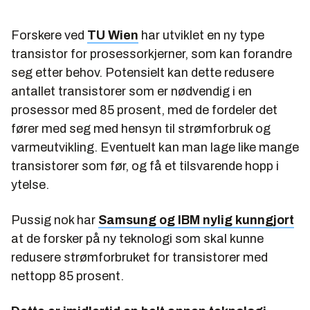
Forskere ved
TU Wien
har utviklet en ny type
transistor for prosessorkjerner, som kan forandre
seg etter behov. Potensielt kan dette redusere
antallet transistorer som er nødvendig i en
prosessor med 85 prosent, med de fordeler det
fører med seg med hensyn til strømforbruk og
varmeutvikling. Eventuelt kan man lage like mange
transistorer som før, og få et tilsvarende hopp i
ytelse.
Pussig nok har
Samsung og IBM nylig kunngjort
at de forsker på ny teknologi som skal kunne
redusere strømforbruket for transistorer med
nettopp 85 prosent.