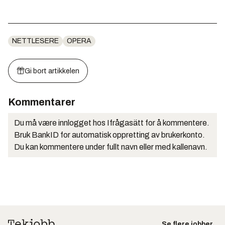
NETTLESERE
OPERA
Gi bort artikkelen
Kommentarer
Du må være innlogget hos Ifrågasätt for å kommentere.
Bruk BankID for automatisk oppretting av brukerkonto.
Du kan kommentere under fullt navn eller med kallenavn.
Se flere jobber