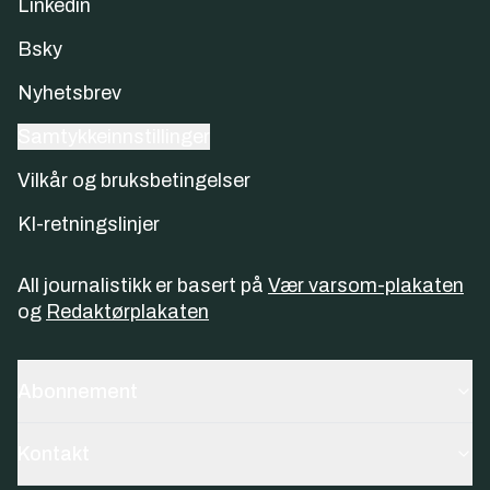
Linkedin
Bsky
Nyhetsbrev
Samtykkeinnstillinger
Vilkår og bruksbetingelser
KI-retningslinjer
All journalistikk er basert på
Vær varsom-plakaten
og
Redaktørplakaten
Abonnement
Kontakt