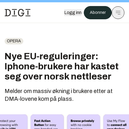
Logg inn
Abonner
OPERA
Nye EU-reguleringer:
Iphone-brukere har kastet
seg over norsk nettleser
Melder om massiv økning i brukere etter at
DMA-lovene kom på plass.