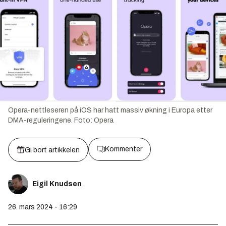
Opera-nettleseren på iOS har hatt massiv økning i Europa etter
DMA-reguleringene.
Foto:
Opera
Kommenter
Gi bort artikkelen
Eigil Knudsen
26. mars 2024 - 16:29