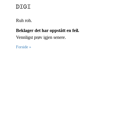
Ruh roh.
Beklager det har oppstått en feil.
Vennligst prøv igjen senere.
Forside »