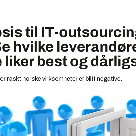
sis til IT-outsourcin
e hvilke leverandør
liker best og dårlig
or raskt norske virksomheter er blitt negative.