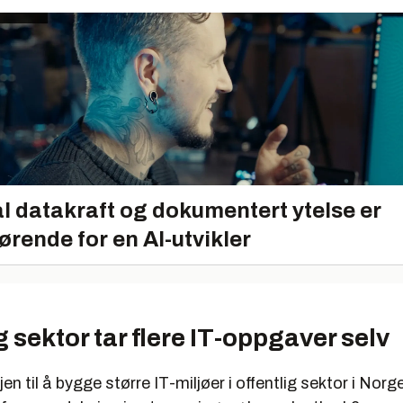
l datakraft og dokumentert ytelse er
ørende for en AI-utvikler
g sektor tar flere IT-oppgaver selv
jen til å bygge større IT-miljøer i offentlig sektor i Nor