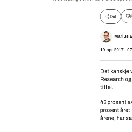
Del
Marius 
19. apr. 2017 - 0
Det kanskje v
Research og 
tittel.
43 prosent av
prosent året 
årene, har sa