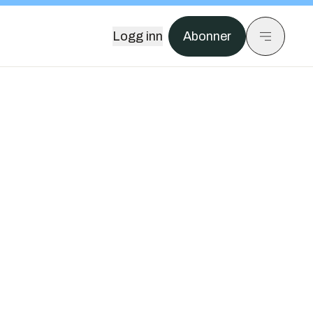
Logg inn
Abonner