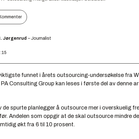
Kommenter
B. Jørgenrud
– Journalist
7:15
iktigste funnet i årets outsourcing-undersøkelse fra W
PA Consulting Group kan leses i første del av denne ar
 de spurte planlegger å outsource mer i overskuelig fr
før.
Andelen som oppgir at de skal outsource mindre 
mtidig økt fra 6 til 10 prosent.