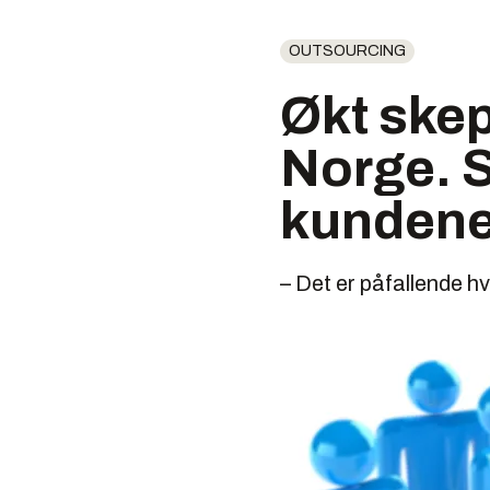
OUTSOURCING
Økt skep
Norge. S
kundene 
– Det er påfallende hv