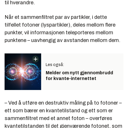
til hverandre.
Når et sammenfiltret par av partikler, i dette
tilfellet fotoner (lyspartikler), deles mellom flere
punkter, vil informasjonen teleporteres mellom
punktene – uavhengig av avstanden mellom dem.
Les også:
Melder om nytt gjennombrudd
for kvante-internettet
– Ved å utføre en destruktiv måling på to fotoner –
ett som bærer en kvantetilstand og ett som er
sammenfiltret med et annet foton – overføres
kvantetilstanden til det gjenværende fotonet, som