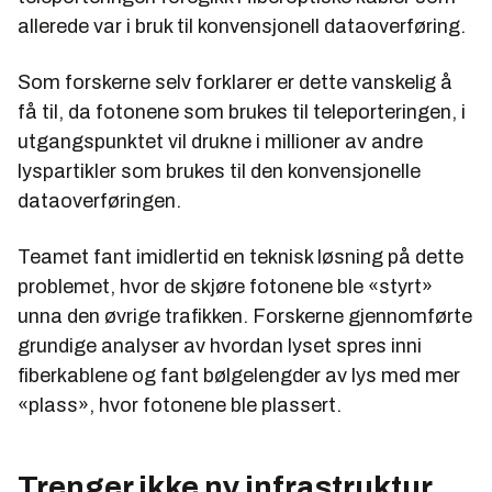
allerede var i bruk til konvensjonell dataoverføring.
Som forskerne selv forklarer er dette vanskelig å
få til, da fotonene som brukes til teleporteringen, i
utgangspunktet vil drukne i millioner av andre
lyspartikler som brukes til den konvensjonelle
dataoverføringen.
Teamet fant imidlertid en teknisk løsning på dette
problemet, hvor de skjøre fotonene ble «styrt»
unna den øvrige trafikken. Forskerne gjennomførte
grundige analyser av hvordan lyset spres inni
fiberkablene og fant bølgelengder av lys med mer
«plass», hvor fotonene ble plassert.
Trenger ikke ny infrastruktur