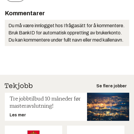
Kommentarer
Du må være innlogget hos Ifrågasätt for å kommentere.
Bruk BankID for automatisk oppretting av brukerkonto.
Du kan kommentere under fullt navn eller med kallenavn.
Se flere jobber
Tre jobbtilbud 10 måneder før
masteravslutning!
Les mer