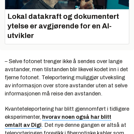
Lokal datakraft og dokumentert
ytelse er avgjørende for en AI-
utvikler
– Selve fotonet trenger ikke å sendes over lange
avstander, men tilstanden blir likevel kodet inn i det
fjerne fotonet. Teleportering muliggjør utveksling
av informasjon over store avstander uten at selve
informasjonen må reise den avstanden.
Kvanteteleportering har blitt gjennomført i tidligere
eksperimenter,
hvorav noen også har blitt
omtalt av Digi
. Det nye denne gangen er altså at
teleporteringen foregikk i fiberoptiske kabler som