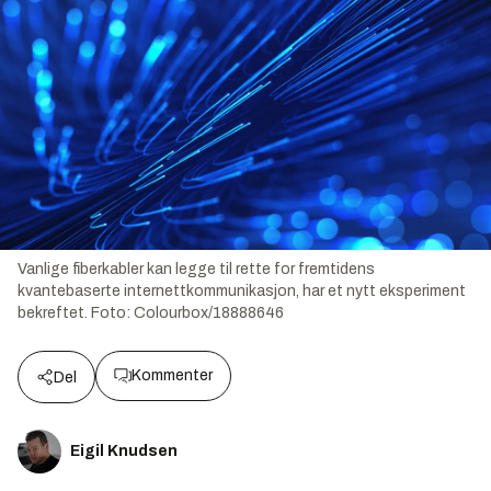
Vanlige fiberkabler kan legge til rette for fremtidens
kvantebaserte internettkommunikasjon, har et nytt eksperiment
bekreftet.
Foto:
Colourbox/18888646
Kommenter
Del
Eigil Knudsen