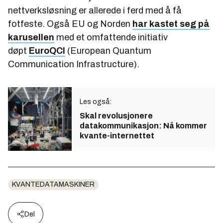
nettverksløsning er allerede i ferd med å få
fotfeste. Også EU og Norden
har kastet seg på
karusellen
med et omfattende initiativ
døpt
EuroQCI
(European Quantum
Communication Infrastructure).
Les også:
Skal revolusjonere
datakommunikasjon: Nå kommer
kvante-internettet
KVANTEDATAMASKINER
Del