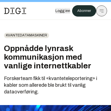
Logg inn
Abonner
KVANTEDATAMASKINER
Oppnådde lynrask
kommunikasjon med
vanlige internettkabler
Forskerteam fikk til «kvanteteleportering» i
kabler som allerede ble brukt til vanlig
dataoverføring.