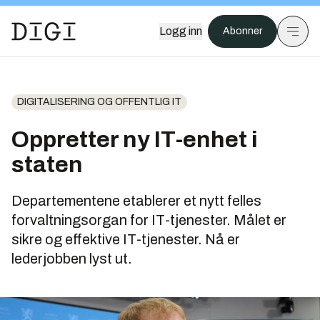
Logg inn
Abonner
DIGITALISERING OG OFFENTLIG IT
Oppretter ny IT-enhet i
staten
Departementene etablerer et nytt felles
forvaltningsorgan for IT-tjenester. Målet er
sikre og effektive IT-tjenester. Nå er
lederjobben lyst ut.