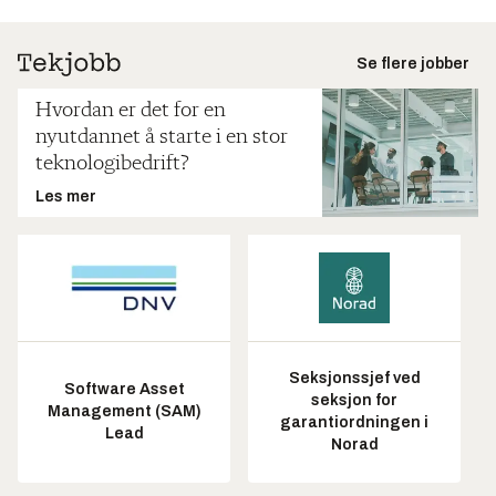
Se flere jobber
Hvordan er det for en
nyutdannet å starte i en stor
teknologibedrift?
Les mer
Seksjonssjef ved
Software Asset
seksjon for
Management (SAM)
garantiordningen i
Lead
Norad