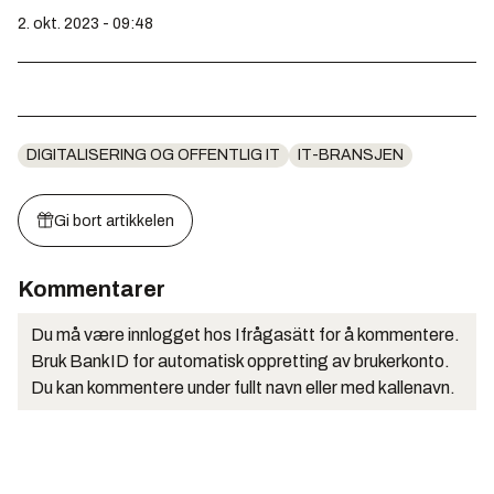
2. okt. 2023 - 09:48
DIGITALISERING OG OFFENTLIG IT
IT-BRANSJEN
Gi bort artikkelen
Kommentarer
Du må være innlogget hos Ifrågasätt for å kommentere.
Bruk BankID for automatisk oppretting av brukerkonto.
Du kan kommentere under fullt navn eller med kallenavn.