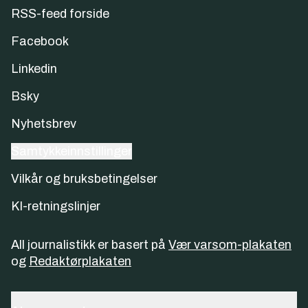
RSS-feed forside
Facebook
Linkedin
Bsky
Nyhetsbrev
Samtykkeinnstillinger
Vilkår og bruksbetingelser
KI-retningslinjer
All journalistikk er basert på
Vær varsom-plakaten
og
Redaktørplakaten