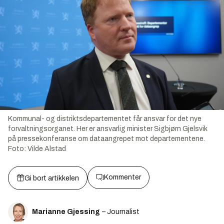
Kommunal- og distriktsdepartementet får ansvar for det nye
forvaltningsorganet. Her er ansvarlig minister Sigbjørn Gjelsvik
på pressekonferanse om dataangrepet mot departementene.
Foto:
Vilde Alstad
Kommenter
Gi bort artikkelen
Marianne Gjessing
– Journalist