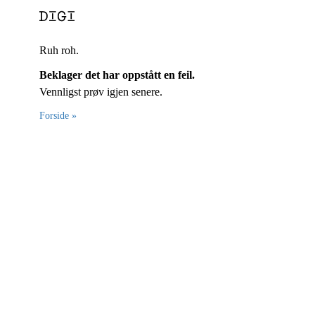
Ruh roh.
Beklager det har oppstått en feil.
Vennligst prøv igjen senere.
Forside »