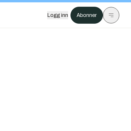
Logg inn
Abonner