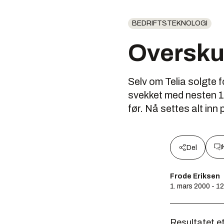
BEDRIFTSTEKNOLOGI
Overskud
Selv om Telia solgte 
svekket med nesten 1 m
før. Nå settes alt inn
Del
Frode Eriksen
1. mars 2000 - 1
Resultatet et