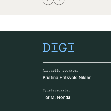
Ansvarlig redaktør
Kristina Fritsvold Nilsen
Nyhetsredaktør
Tor M. Nondal