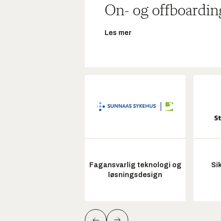
On- og offboardin
Les mer
Fagansvarlig teknologi og
Si
løsningsdesign