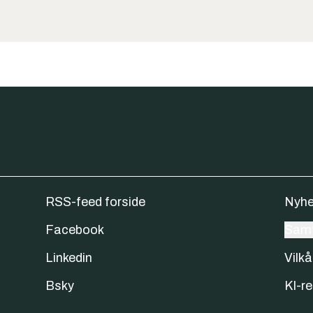
RSS-feed forside
Nyhe
Facebook
Samt
Linkedin
Vilkå
Bsky
KI-re