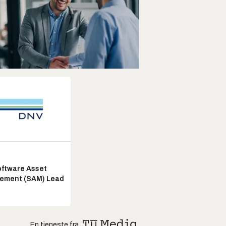
ftware Asset
ement (SAM) Lead
En tjeneste fra