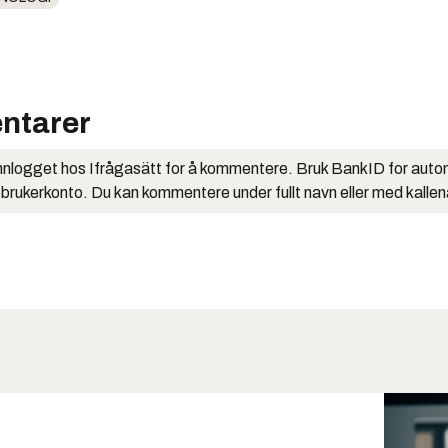
ntarer
nlogget hos Ifrågasätt for å kommentere. Bruk BankID for auto
 brukerkonto. Du kan kommentere under fullt navn eller med kalle