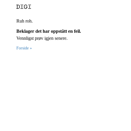
Ruh roh.
Beklager det har oppstått en feil.
Vennligst prøv igjen senere.
Forside »