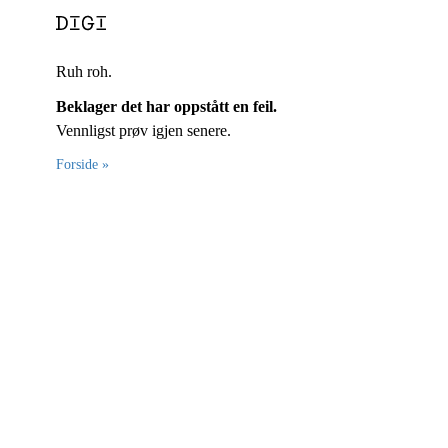
Ruh roh.
Beklager det har oppstått en feil.
Vennligst prøv igjen senere.
Forside »