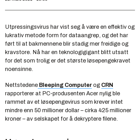
Utpressingsvirus har vist seg å være en effektiv og
lukrativ metode form for dataangrep, og det har
ført til at bakmennene blir stadig mer freidige og
kravstore. Nå har en teknologigigant blitt utsatt
for det som trolig er det største løsepengekravet
noensinne.
Nettstedene
Bleeping Computer
og
CRN
rapporterer at PC-produsenten Acer nylig ble
rammet av et løsepengevirus som krever intet
mindre enn 50 millioner dollar – cirka 425 millioner
kroner – av selskapet for å dekryptere filene.