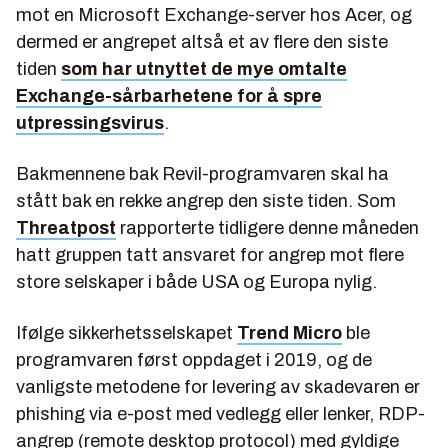
mot en Microsoft Exchange-server hos Acer, og
dermed er angrepet altså et av flere den siste
tiden
som har utnyttet de mye omtalte
Exchange-sårbarhetene for å spre
utpressingsvirus
.
Bakmennene bak Revil-programvaren skal ha
stått bak en rekke angrep den siste tiden. Som
Threatpost
rapporterte tidligere denne måneden
hatt gruppen tatt ansvaret for angrep mot flere
store selskaper i både USA og Europa nylig.
Ifølge sikkerhetsselskapet
Trend Micro
ble
programvaren først oppdaget i 2019, og de
vanligste metodene for levering av skadevaren er
phishing via e-post med vedlegg eller lenker, RDP-
angrep (remote desktop protocol) med gyldige