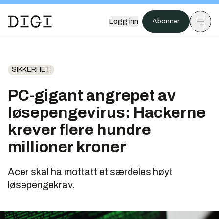
Logg inn
Abonner
SIKKERHET
PC-gigant angrepet av
løsepengevirus: Hackerne
krever flere hundre
millioner kroner
Acer skal ha mottatt et særdeles høyt
løsepengekrav.