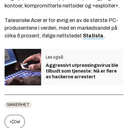
kontoer, kompromitterte nettsider og «exploiter».
Taiwanske Acer er for øvrig en av de største PC-
produsentene i verden, med en markedsandel på
cirka 6 prosent, ifølge nettstedet
Statista
.
Les også:
Aggressivt utpressingsvirus ble
tilbudt som tjeneste: Nå er flere
av hackerne arrestert
SIKKERHET
Del