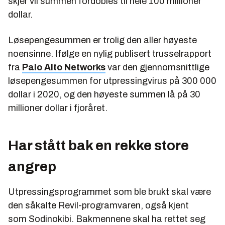
skjer vil summen fordobles til hele 100 millioner
dollar.
Løsepengesummen er trolig den aller høyeste
noensinne. Ifølge en nylig publisert trusselrapport
fra
Palo Alto Networks
var den gjennomsnittlige
løsepengesummen for utpressingvirus på 300 000
dollar i 2020, og den høyeste summen lå på 30
millioner dollar i fjoråret.
Har stått bak en rekke store
angrep
Utpressingsprogrammet som ble brukt skal være
den såkalte Revil-programvaren, også kjent
som Sodinokibi. Bakmennene skal ha rettet seg