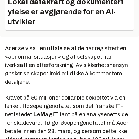
Lokal datakraft og dokumentert
ytelse er avgjørende for en AI-
utvikler
Acer selv sa i en uttalelse at de har registrert en
«abnormal situasjon» og at selskapet har
iverksatt en etterforskning. Av sikkerhetshensyn
ønsker selskapet imidlertid ikke å kommentere
detaljene.
Kravet på 50 millioner dollar ble bekreftet via en
lenke til løsepengenotatet som det franske IT-
nettstedet
LeMagIT
fant på en analysenettside
for skadevare. Ifølge løsepengenotatet må Acer
betale innen den 28. mars, og dersom dette ikke