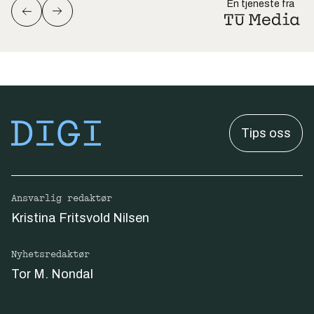
En tjeneste fra
Tips oss
Ansvarlig redaktør
Kristina Fritsvold Nilsen
Nyhetsredaktør
Tor M. Nondal