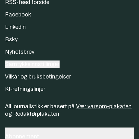
RSS-feed forside
Facebook
Linkedin
Bsky
Nyhetsbrev
Samtykkeinnstillinger
Vilkår og bruksbetingelser
KI-retningslinjer
All journalistikk er basert på
Vær varsom-plakaten
og
Redaktørplakaten
Abonnement