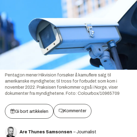
Pentagon mener Hikvision forsøker å kamuflere salg til
amerikanske myndigheter, til tross for forbudet som kom i
november 2022. Praksisen forekommer også i Norge, viser
dokumenter fra myndighetene.
Foto:
Colourbox/10965709
Kommenter
Gi bort artikkelen
Are Thunes Samsonsen
– Journalist