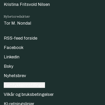
Kristina Fritsvold Nilsen
Nyhetsredaktør
Tor M. Nondal
RSS-feed forside
Facebook
Linkedin
Bsky
Nyhetsbrev
Samtykkeinnstillinger
Vilkår og bruksbetingelser
KI-retningslinjer