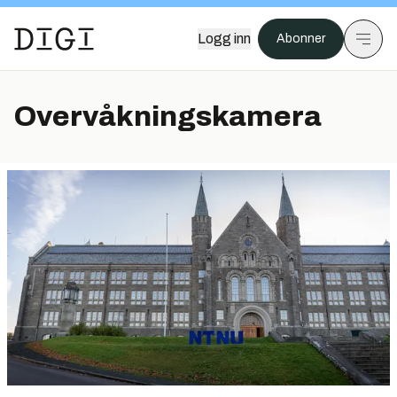
Logg inn
Abonner
Overvåkningskamera