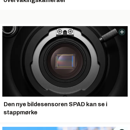
overvåkingskameraer
Den nye bildesensoren SPAD kan se i
stappmørke