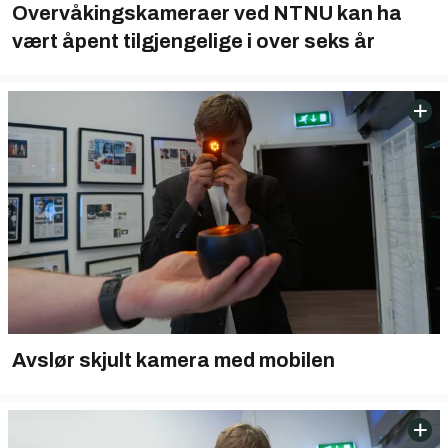
Overvåkingskameraer ved NTNU kan ha
vært åpent tilgjengelige i over seks år
Avslør skjult kamera med mobilen