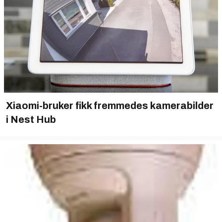
Xiaomi-bruker fikk fremmedes kamerabilder
i Nest Hub