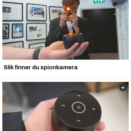
Slik finner du spionkamera