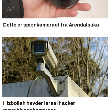
Dette er spionkameraet fra Arendalsuka
Hizbollah hevder Israel hacker