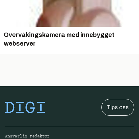
Overvåkingskamera med innebygget
webserver
Tips oss
Ansvarlig redaktør