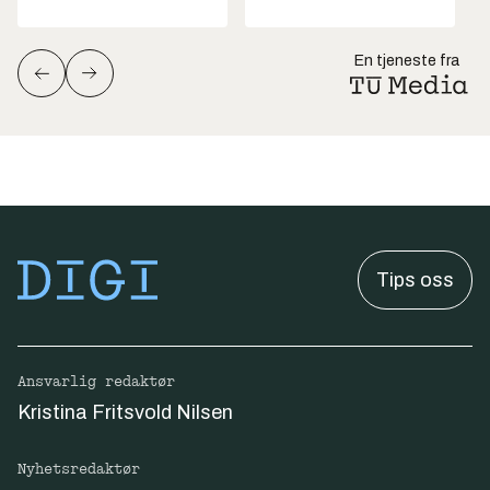
En tjeneste fra
Tips oss
Ansvarlig redaktør
Kristina Fritsvold Nilsen
Nyhetsredaktør