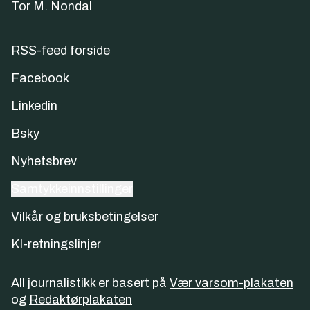
Tor M. Nondal
RSS-feed forside
Facebook
Linkedin
Bsky
Nyhetsbrev
Samtykkeinnstillinger
Vilkår og bruksbetingelser
KI-retningslinjer
All journalistikk er basert på
Vær varsom-plakaten
og
Redaktørplakaten