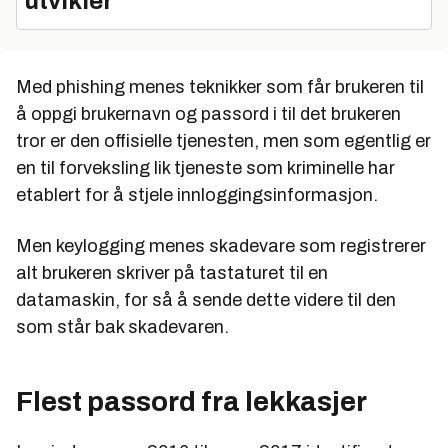
utvikler
Med phishing menes teknikker som får brukeren til
å oppgi brukernavn og passord i til det brukeren
tror er den offisielle tjenesten, men som egentlig er
en til forveksling lik tjeneste som kriminelle har
etablert for å stjele innloggingsinformasjon.
Men keylogging menes skadevare som registrerer
alt brukeren skriver på tastaturet til en
datamaskin, for så å sende dette videre til den
som står bak skadevaren.
Flest passord fra lekkasjer