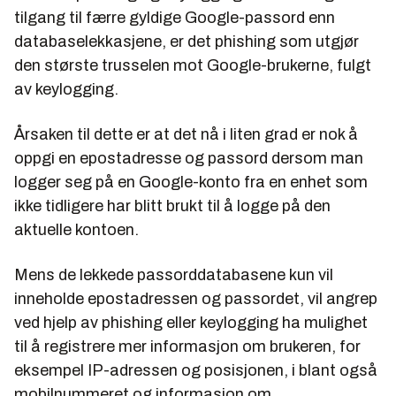
tilgang til færre gyldige Google-passord enn
databaselekkasjene, er det phishing som utgjør
den største trusselen mot Google-brukerne, fulgt
av keylogging.
Årsaken til dette er at det nå i liten grad er nok å
oppgi en epostadresse og passord dersom man
logger seg på en Google-konto fra en enhet som
ikke tidligere har blitt brukt til å logge på den
aktuelle kontoen.
Mens de lekkede passorddatabasene kun vil
inneholde epostadressen og passordet, vil angrep
ved hjelp av phishing eller keylogging ha mulighet
til å registrere mer informasjon om brukeren, for
eksempel IP-adressen og posisjonen, i blant også
mobilnummeret og informasjon om