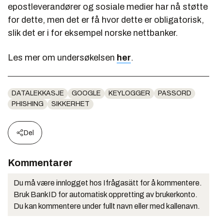
epostleverandører og sosiale medier har nå støtte
for dette, men det er få hvor dette er obligatorisk,
slik det er i for eksempel norske nettbanker.
Les mer om undersøkelsen
her
.
DATALEKKASJE
GOOGLE
KEYLOGGER
PASSORD
PHISHING
SIKKERHET
Del
Kommentarer
Du må være innlogget hos Ifrågasätt for å kommentere.
Bruk BankID for automatisk oppretting av brukerkonto.
Du kan kommentere under fullt navn eller med kallenavn.