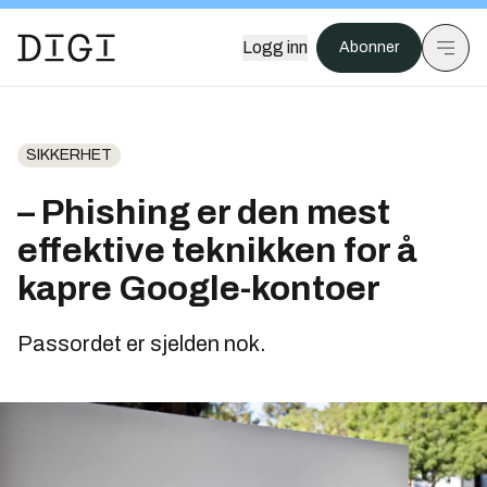
Logg inn
Abonner
SIKKERHET
– Phishing er den mest
effektive teknikken for å
kapre Google-kontoer
Passordet er sjelden nok.