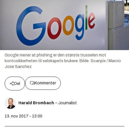
Google mener at phishing er den største trusselen mot
kontosikkerheten til selskapets brukere.
Bilde:
Scanpix / Marcio
Jose Sanchez
Kommenter
Del
Harald Brombach
– Journalist
13. nov. 2017 - 13:00