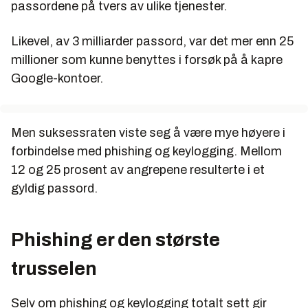
passordene på tvers av ulike tjenester.
Likevel, av 3 milliarder passord, var det mer enn 25
millioner som kunne benyttes i forsøk på å kapre
Google-kontoer.
Men suksessraten viste seg å være mye høyere i
forbindelse med phishing og keylogging. Mellom
12 og 25 prosent av angrepene resulterte i et
gyldig passord.
Phishing er den største
trusselen
Selv om phishing og keylogging totalt sett gir