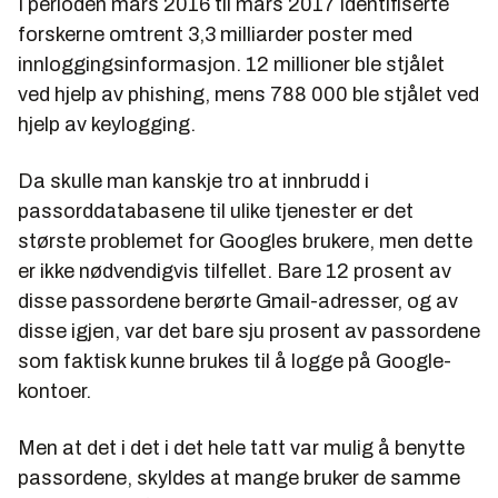
I perioden mars 2016 til mars 2017 identifiserte
forskerne omtrent 3,3 milliarder poster med
innloggingsinformasjon. 12 millioner ble stjålet
ved hjelp av phishing, mens 788 000 ble stjålet ved
hjelp av keylogging.
Da skulle man kanskje tro at innbrudd i
passorddatabasene til ulike tjenester er det
største problemet for Googles brukere, men dette
er ikke nødvendigvis tilfellet. Bare 12 prosent av
disse passordene berørte Gmail-adresser, og av
disse igjen, var det bare sju prosent av passordene
som faktisk kunne brukes til å logge på Google-
kontoer.
Men at det i det i det hele tatt var mulig å benytte
passordene, skyldes at mange bruker de samme