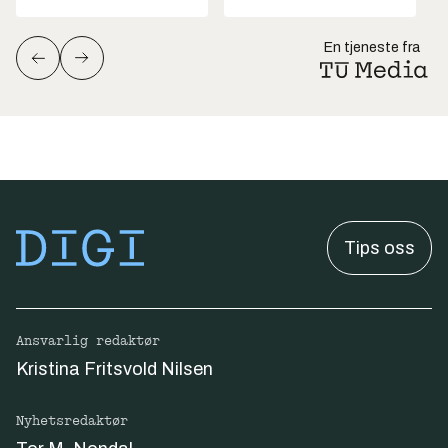
En tjeneste fra
Tips oss
Ansvarlig redaktør
Kristina Fritsvold Nilsen
Nyhetsredaktør