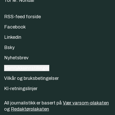
Tor M. Nondal
RSS-feed forside
Facebook
Linkedin
Bsky
Nyhetsbrev
Samtykkeinnstillinger
Vilkår og bruksbetingelser
KI-retningslinjer
All journalistikk er basert på
Vær varsom-plakaten
og
Redaktørplakaten