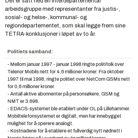
Det er satt ned en interdepartemental
arbeidsgruppe med representanter fra justis-,
sosial- og helse-, kommunal- og
regiondepartementet, som skal legge frem sine
TETRA-konklusjoner i løpet av to år.
Politiets samband:
- Mellom januar 1997 - januar 1998 ringte politifolk over
Telenor Mobils nett for 4,6 millioner kroner. Fra oktober
1997 til mai 1998, ringte politiet over NetCom GSMs nett
for 0,6 millioner kroner.
- Antall aktive abonnenter på personsøkere, GSM og
NMT er 3.698.
- EDACS-systemet ble etablert under OL på Lillehammer.
Mobiltelefonsystemet er digitalt, men har innebygget
mulighet for å operere analogt.
- Kostnadene for å etablere et fullverdig nytt nødnett i