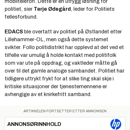
mobiltelefon. Dette er en utrygg løsning for
politiet, sier
Terje Ødegård
, leder for Politiets
fellesforbund.
EDACS
ble overtatt av politiet på Østlandet etter
Lillehammer-OL, men også dette systemet
svikter. Follo politidistrikt har opplevd at det ved et
tilfelle var umulig å holde kontakt med politifolk
som var ute på oppdrag, og vaktleder måtte gå
over til det gamle analoge sambandet. Politiet har
tidligere uttrykt frykt for at slike ting skal skje i
kritiske situasjoner der tjenestemennene er
avhengige av et knirkefritt samband.
ARTIKKELEN FORTSETTER ETTER ANNONSEN
ANNONSØRINNHOLD