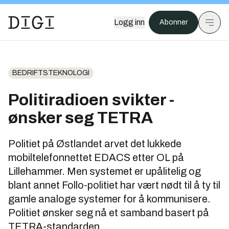
Logg inn
Abonner
BEDRIFTSTEKNOLOGI
Politiradioen svikter -
ønsker seg TETRA
Politiet på Østlandet arvet det lukkede
mobiltelefonnettet EDACS etter OL på
Lillehammer. Men systemet er upålitelig og
blant annet Follo-politiet har vært nødt til å ty til
gamle analoge systemer for å kommunisere.
Politiet ønsker seg nå et samband basert på
TETRA-standarden.