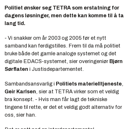
Politiet ønsker seg TETRA som erstatning for
dagens løsninger, men dette kan komme til å ta
lang tid.
- Vi snakker om år 2003 og 2005 før et nytt
samband kan ferdigstilles. Frem til da må politiet
bruke både det gamle analoge systemet og det
digitale EDACS-systemet, sier overingeniør
Bjørn
Sørflaten
i Justisdepartementet.
Sambandsansvarlig i
Politiets materielltjeneste
,
Geir Karlsen
, sier at TETRA virker som et veldig
bra konsept. - Hvis man får lagt de tekniske
tingene til rette, er det et veldig godt alternativ for
oss, sier han.