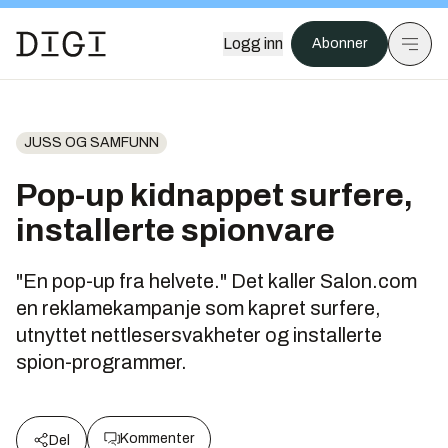
Logg inn
Abonner
JUSS OG SAMFUNN
Pop-up kidnappet surfere,
installerte spionvare
"En pop-up fra helvete." Det kaller Salon.com
en reklamekampanje som kapret surfere,
utnyttet nettlesersvakheter og installerte
spion-programmer.
Kommenter
Del