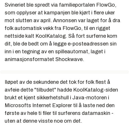
Svineriet ble spredt via familieportalen FlowGo,
som opplyser at kampanjen ble kjørt i flere uker
mot slutten av april. Annonsen var laget for å dra
folk automatisk vekk fra FlowGo, til en rigget
nettside kalt KoolKatalog. Så fort surferne kom
dit, ble de bedt om å legge e-posteadressen sin
inn i en tegning av en spilleautomat, laget i
animasjonsformatet Shockwave.
Iløpet av de sekundene det tok for folk flest å
avfeie dette "tilbudet" hadde KoolKatalog-siden
brukt et kjent sikkerhetshull i Java-motoren i
Microsofts Internet Explorer til å laste ned den
første av hele ti filer til surferens datamaskin -
uten at denne visste noe om det.