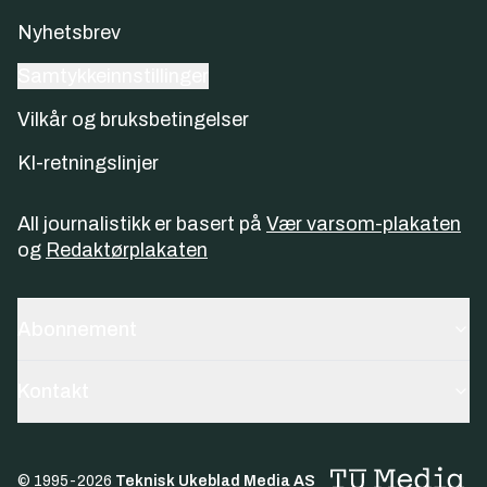
Nyhetsbrev
Samtykkeinnstillinger
Vilkår og bruksbetingelser
KI-retningslinjer
All journalistikk er basert på
Vær varsom-plakaten
og
Redaktørplakaten
Abonnement
Kontakt
© 1995-
2026
Teknisk Ukeblad Media AS