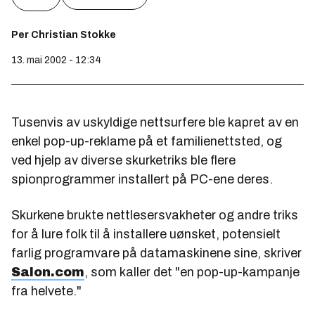
Per Christian Stokke
13. mai 2002 - 12:34
Tusenvis av uskyldige nettsurfere ble kapret av en
enkel pop-up-reklame på et familienettsted, og
ved hjelp av diverse skurketriks ble flere
spionprogrammer installert på PC-ene deres.
Skurkene brukte nettlesersvakheter og andre triks
for å lure folk til å installere uønsket, potensielt
farlig programvare på datamaskinene sine, skriver
Salon.com
, som kaller det "en pop-up-kampanje
fra helvete."