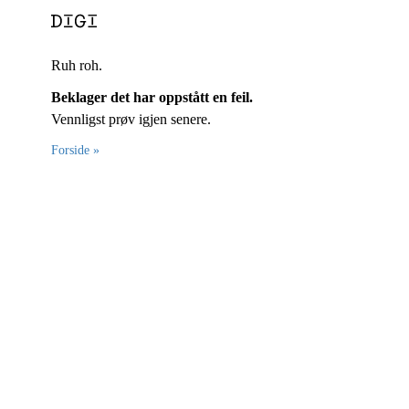
Ruh roh.
Beklager det har oppstått en feil.
Vennligst prøv igjen senere.
Forside »