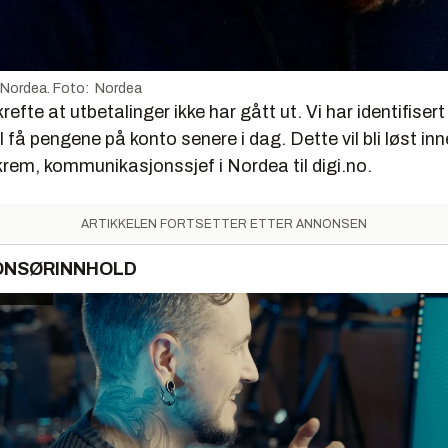
 Nordea. Foto: Nordea
efte at utbetalinger ikke har gått ut. Vi har identifisert 
 få pengene på konto senere i dag. Dette vil bli løst inne
rem, kommunikasjonssjef i Nordea til digi.no.
ARTIKKELEN FORTSETTER ETTER ANNONSEN
ONSØRINNHOLD