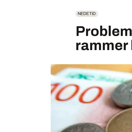
NEDETID
Problem
rammer br