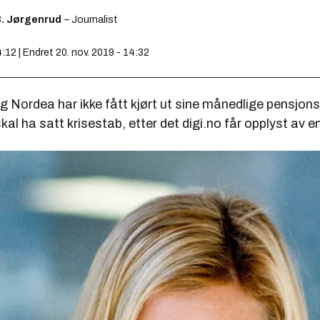
B. Jørgenrud
– Journalist
4:12 | Endret 20. nov. 2019 - 14:32
 Nordea har ikke fått kjørt ut sine månedlige pensjons
al ha satt krisestab, etter det digi.no får opplyst av en