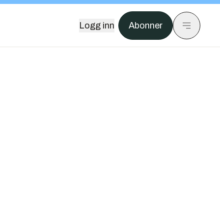
Logg inn
Abonner