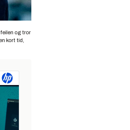
feilen og tror
n kort tid,