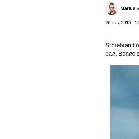
Marius 
20. nov. 2019 - 1
Storebrand og
dag. Begge sk