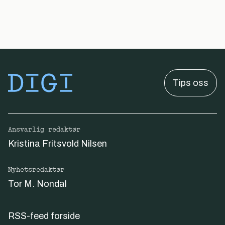
Tips oss
Ansvarlig redaktør
Kristina Fritsvold Nilsen
Nyhetsredaktør
Tor M. Nondal
RSS-feed forside