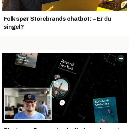
Folk spør Storebrands chatbot: – Er du
singel?