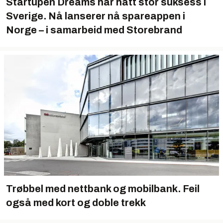
Startupen Dreams har hatt stor suksess i
Sverige. Nå lanserer nå spareappen i
Norge – i samarbeid med Storebrand
Trøbbel med nettbank og mobilbank. Feil
også med kort og doble trekk