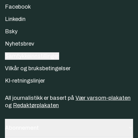
Facebook
Linkedin
Bsky
Nyhetsbrev
Samtykkeinnstillinger
Vilkår og bruksbetingelser
KI-retningslinjer
All journalistikk er basert på
Vær varsom-plakaten
og
Redaktørplakaten
Abonnement