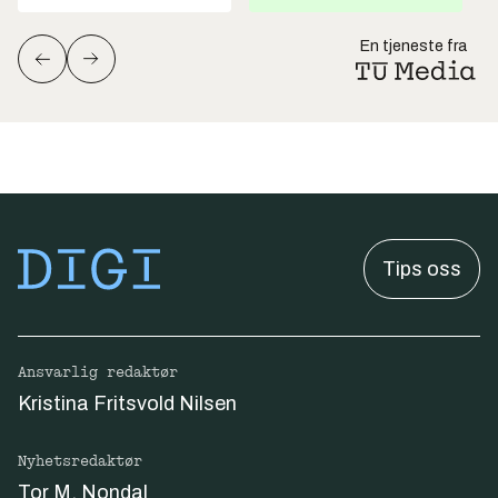
En tjeneste fra
Tips oss
Ansvarlig redaktør
Kristina Fritsvold Nilsen
Nyhetsredaktør
Tor M. Nondal