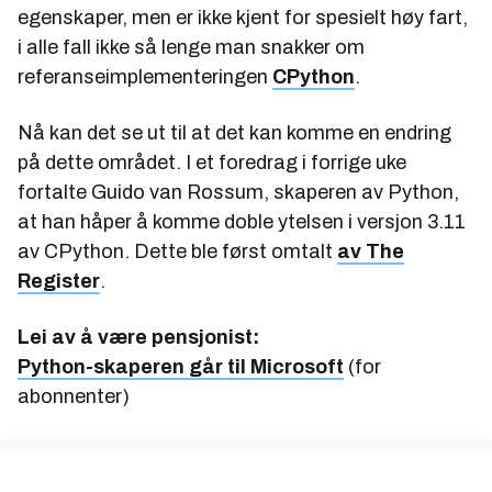
egenskaper, men er ikke kjent for spesielt høy fart,
i alle fall ikke så lenge man snakker om
referanseimplementeringen
CPython
.
Nå kan det se ut til at det kan komme en endring
på dette området. I et foredrag i forrige uke
fortalte Guido van Rossum, skaperen av Python,
at han håper å komme doble ytelsen i versjon 3.11
av CPython. Dette ble først omtalt
av The
Register
.
Lei av å være pensjonist:
Python-skaperen går til Microsoft
(for
abonnenter)