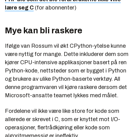
lære seg C
(for abonnenter)
Mye kan bli raskere
Ifølge van Rossum vil økt CPython-ytelse kunne
være nyttig for mange. Dette inkluderer dem som
kjører CPU-intensive applikasjoner basert på ren
Python-kode, nettsteder som er bygget i Python
og brukere av ulike Python-baserte verktøy. All
denne programvaren vil kjøre raskere dersom det
Microsoft-ansatte teamet lykkes med målet.
Fordelene vil ikke være like store for kode som
allerede er skrevet i C, som er knyttet mot I/O-
operasjoner, flertrådkjøring eller kode som
algoritmemessig er ineffektiv.