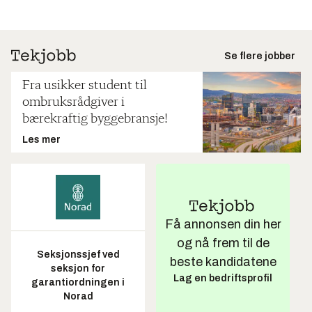
Se flere jobber
Fra usikker student til
ombruksrådgiver i
bærekraftig byggebransje!
Les mer
Få annonsen din her
og nå frem til de
Seksjonssjef ved
beste kandidatene
seksjon for
Lag en bedriftsprofil
garantiordningen i
Norad