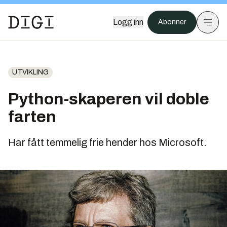
Logg inn
Abonner
UTVIKLING
Python-skaperen vil doble
farten
Har fått temmelig frie hender hos Microsoft.