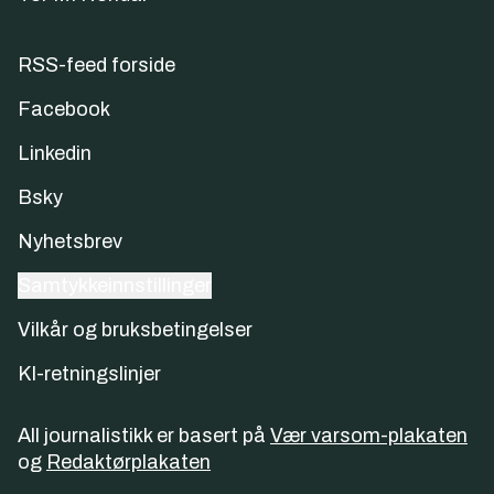
RSS-feed forside
Facebook
Linkedin
Bsky
Nyhetsbrev
Samtykkeinnstillinger
Vilkår og bruksbetingelser
KI-retningslinjer
All journalistikk er basert på
Vær varsom-plakaten
og
Redaktørplakaten